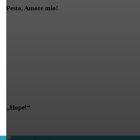
Pesto, Amore mio!
„Hope!“