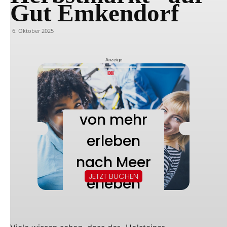
Gut Emkendorf
6. Oktober 2025
Anzeige