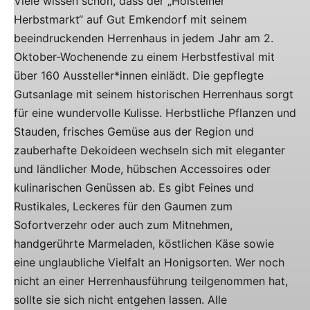
Viele wissen schon, dass der „Holsteiner
Herbstmarkt“ auf Gut Emkendorf mit seinem
beeindruckenden Herrenhaus in jedem Jahr am 2.
Oktober-Wochenende zu einem Herbstfestival mit
über 160 Aussteller*innen einlädt. Die gepflegte
Gutsanlage mit seinem historischen Herrenhaus sorgt
für eine wundervolle Kulisse. Herbstliche Pflanzen und
Stauden, frisches Gemüse aus der Region und
zauberhafte Dekoideen wechseln sich mit eleganter
und ländlicher Mode, hübschen Accessoires oder
kulinarischen Genüssen ab. Es gibt Feines und
Rustikales, Leckeres für den Gaumen zum
Sofortverzehr oder auch zum Mitnehmen,
handgerührte Marmeladen, köstlichen Käse sowie
eine unglaubliche Vielfalt an Honigsorten. Wer noch
nicht an einer Herrenhausführung teilgenommen hat,
sollte sie sich nicht entgehen lassen. Alle