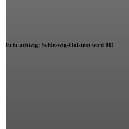
Echt achtzig: Schleswig-Holstein wird 80!