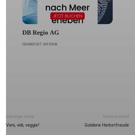
Vorheriger Artikel
Nächster Artikel
Veni, vidi, veggie!
Goldene Herbstfreude