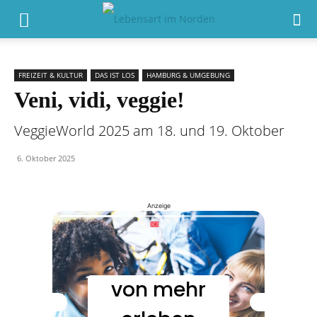
FREIZEIT & KULTUR
DAS IST LOS
HAMBURG & UMGEBUNG
Veni, vidi, veggie!
VeggieWorld 2025 am 18. und 19. Oktober
6. Oktober 2025
Anzeige