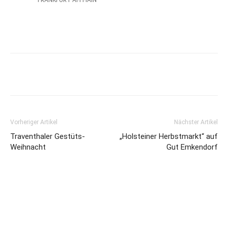
Vorheriger Artikel
Nächster Artikel
Traventhaler Gestüts-
„Holsteiner Herbstmarkt“ auf
Weihnacht
Gut Emkendorf