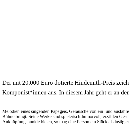
Der mit 20.000 Euro dotierte Hindemith-Preis zeic
Komponist*innen aus. In diesem Jahr geht er an d
Melodien eines singenden Papageis, Geräusche von ein- und ausfahr
Bühne bringt. Seine Werke sind spielerisch-humorvoll, erzählen Gesc
Anknüpfungspunkte bieten, so mag eine Person ein Stück als lustig e