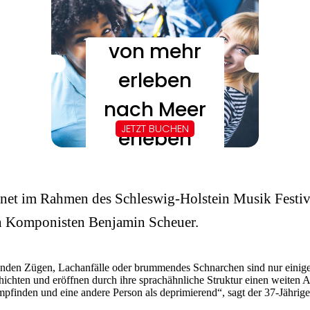
hnet im Rahmen des Schleswig-Holstein Musik Festiv
en Komponisten Benjamin Scheuer.
enden Zügen, Lachanfälle oder brummendes Schnarchen sind nur einige
hichten und eröffnen durch ihre sprachähnliche Struktur einen weiten 
mpfinden und eine andere Person als deprimierend“, sagt der 37-Jährig