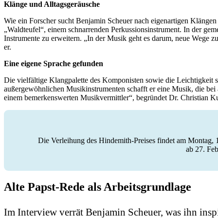
Klänge und Alltagsgeräusche
Wie ein Forscher sucht Benjamin Scheuer nach eigenartigen Klängen 
„Waldteufel“, einem schnarrenden Perkussionsinstrument. In der gem
Instrumente zu erweitern. „In der Musik geht es darum, neue Wege zu
er.
Eine eigene Sprache gefunden
Die vielfältige Klangpalette des Komponisten sowie die Leichtigkeit
außergewöhnlichen Musikinstrumenten schafft er eine Musik, die bei
einem bemerkenswerten Musikvermittler“, begründet Dr. Christian Ku
Die Verleihung des Hindemith-Preises findet am Montag, 11
ab 27. Feb
Alte Papst-Rede als Arbeitsgrundlage
Im Interview verrät Benjamin Scheuer, was ihn insp