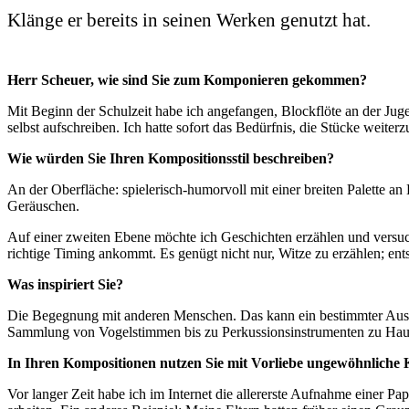
Klänge er bereits in seinen Werken genutzt hat.
Herr Scheuer, wie sind Sie zum Komponieren gekommen?
Mit Beginn der Schulzeit habe ich angefangen, Blockflöte an der Jug
selbst aufschreiben. Ich hatte sofort das Bedürfnis, die Stücke weiter
Wie würden Sie Ihren Kompositionsstil beschreiben?
An der Oberfläche: spielerisch-humorvoll mit einer breiten Palette an
Geräuschen.
Auf einer zweiten Ebene möchte ich Geschichten erzählen und versuch
richtige Timing ankommt. Es genügt nicht nur, Witze zu erzählen; ent
Was inspiriert Sie?
Die Begegnung mit anderen Menschen. Das kann ein bestimmter Ausdruc
Sammlung von Vogelstimmen bis zu Perkussionsinstrumenten zu Hau
In Ihren Kompositionen nutzen Sie mit Vorliebe ungewöhnliche K
Vor langer Zeit habe ich im Internet die allererste Aufnahme einer 