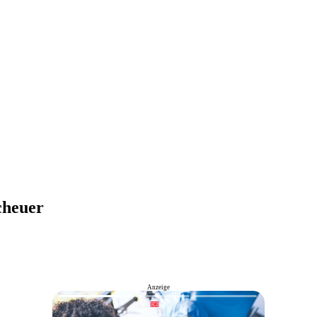
cheuer
Anzeige