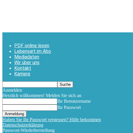
PDF online lesen
Lebensart im Abo
Mediadaten
Wir über uns
Kontakt
Karriere
Anmelden
Herzlich willkommen! Melden Sie sich an
Ihr Benutzername
Ihr Passwort
Haben Sie Ihr Passwort vergessen? Hilfe bekommen
Datenschutzerklärung
Passwort-Wiederherstellung