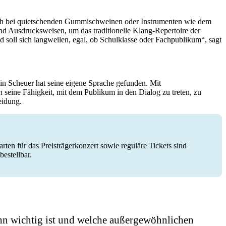
 auch bei quietschenden Gummischweinen oder Instrumenten wie dem
nd Ausdrucksweisen, um das traditionelle Klang-Repertoire der
 soll sich langweilen, egal, ob Schulklasse oder Fachpublikum“, sagt
in Scheuer hat seine eigene Sprache gefunden. Mit
seine Fähigkeit, mit dem Publikum in den Dialog zu treten, zu
heidung.
ten für das Preisträgerkonzert sowie reguläre Tickets sind
bestellbar.
 ihn wichtig ist und welche außergewöhnlichen