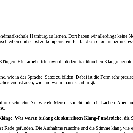
endmusikschule Hamburg zu lernen. Dort haben wir allerdings keine No
zuschreiben und selbst zu komponieren. Ich fand es schon immer interess
 Klängen. Hier arbeite ich sowohl mit dem traditionellen Klangrepertoi
e, wie in der Sprache, Sätze zu bilden. Dabei ist die Form sehr präzi
scheidend ist auch, wie und wann man sie anbringt.
k sein, eine Art, wie ein Mensch spricht, oder ein Lachen. Aber auch 
se.
länge. Was waren bislang die skurrilsten Klang-Fundstücke, die 
Papst-Rede gefunden. Die Aufnahme rauschte und die Stimme klang wie e