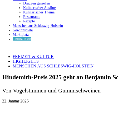
Draußen genießen
Kulinarischer Ausflug
Kulinarisches Thema
Restaurants
Rezepte
Menschen aus Schleswig-Holstein
Gewinnspiele
Marktplatz
Online lesen
FREIZEIT & KULTUR
HIGHLIGHTS
MENSCHEN AUS SCHLESWIG-HOLSTEIN
Hindemith-Preis 2025 geht an Benjamin S
Von Vogelstimmen und Gummischweinen
22. Januar 2025