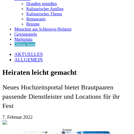
Draußen genießen
Kulinarischer Ausflug
Kulinarisches Thema
Restaurants
Rezepte
Menschen aus Schleswig-Holstein
Gewinnspiele
Marktplatz
Online lesen
AKTUELLES
ALLGEMEIN
Heiraten leicht gemacht
Neues Hochzeitsportal bietet Brautpaaren
passende Dienstleister und Locations für ihr
Fest
7. Februar 2022
Anzeige