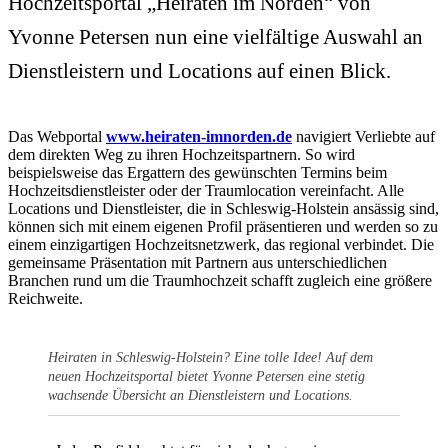
Hochzeitsportal „Heiraten im Norden“ von
Yvonne Petersen nun eine vielfältige Auswahl an
Dienstleistern und Locations auf einen Blick.
Das Webportal
www.heiraten-imnorden.de
navigiert Verliebte auf
dem direkten Weg zu ihren Hochzeitspartnern. So wird
beispielsweise das Ergattern des gewünschten Termins beim
Hochzeitsdienstleister oder der Traumlocation vereinfacht. Alle
Locations und Dienstleister, die in Schleswig-Holstein ansässig sind,
können sich mit einem eigenen Profil präsentieren und werden so zu
einem einzigartigen Hochzeitsnetzwerk, das regional verbindet. Die
gemeinsame Präsentation mit Partnern aus unterschiedlichen
Branchen rund um die Traumhochzeit schafft zugleich eine größere
Reichweite.
Heiraten in Schleswig-Holstein? Eine tolle Idee! Auf dem
neuen Hochzeitsportal bietet Yvonne Petersen eine stetig
wachsende Übersicht an Dienstleistern und Locations.