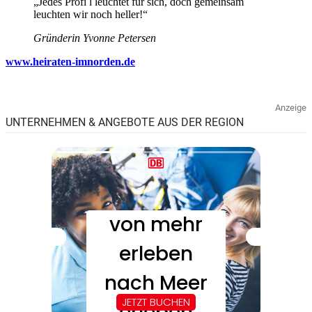
„Jedes Profi l leuchtet für sich, doch gemeinsam
leuchten wir noch heller!“
Gründerin Yvonne Petersen
www.heiraten-imnorden.de