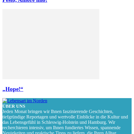
„Hope!“
ÜBER UNS
Jeden Monat bringen wir Ihnen faszinierende Geschichten,
tiefgründige Reportagen und wertvolle Einblicke in die Kultur und
das Lebensgefühl in Schleswig-Holstein und Hamburg. Wir
recherchieren intensiv, um Ihnen fundiertes Wissen, spannende
Neuigkeiten und praktische Tipps zu liefern, die Ihren Alltag