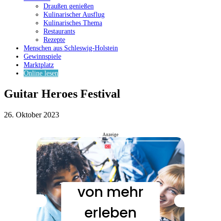
Draußen genießen
Kulinarischer Ausflug
Kulinarisches Thema
Restaurants
Rezepte
Menschen aus Schleswig-Holstein
Gewinnspiele
Marktplatz
Online lesen
Guitar Heroes Festival
26. Oktober 2023
Anzeige