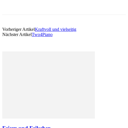
Vorheriger Artikel
Kraftvoll und vielseitig
Nächster Artikel
Two4Piano