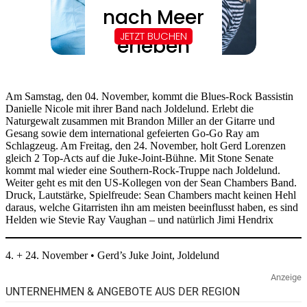
Am Samstag, den 04. November, kommt die Blues-Rock Bassistin
Danielle Nicole mit ihrer Band nach Joldelund. Erlebt die
Naturgewalt zusammen mit Brandon Miller an der Gitarre und
Gesang sowie dem international gefeierten Go-Go Ray am
Schlagzeug. Am Freitag, den 24. November, holt Gerd Lorenzen
gleich 2 Top-Acts auf die Juke-Joint-Bühne. Mit Stone Senate
kommt mal wieder eine Southern-Rock-Truppe nach Joldelund.
Weiter geht es mit den US-Kollegen von der Sean Chambers Band.
Druck, Lautstärke, Spielfreude: Sean Chambers macht keinen Hehl
daraus, welche Gitarristen ihn am meisten beeinflusst haben, es sind
Helden wie Stevie Ray Vaughan – und natürlich Jimi Hendrix
4. + 24. November • Gerd’s Juke Joint, Joldelund