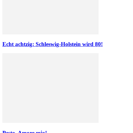
Echt achtzig: Schleswig-Holstein wird 80!
Pesto, Amore mio!