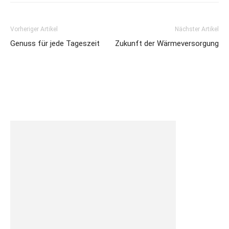
Vorheriger Artikel
Nächster Artikel
Genuss für jede Tageszeit
Zukunft der Wärmeversorgung