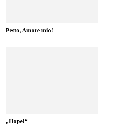
Pesto, Amore mio!
„Hope!“