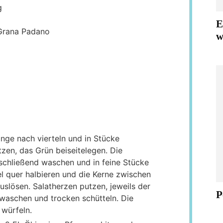
g
a
E
 Grana Padano
w
nge nach vierteln und in Stücke
tzen, das Grün beiseitelegen. Die
nschließend waschen und in feine Stücke
l quer halbieren und die Kerne zwischen
slösen. Salatherzen putzen, jeweils der
P
 waschen und trocken schütteln. Die
 würfeln.