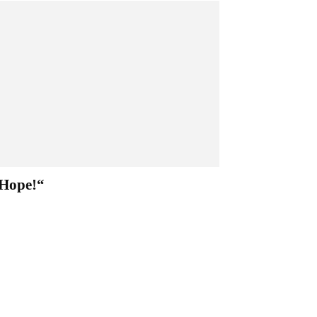
Hope!“