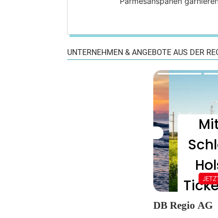
Parmesanspänen garnieren 