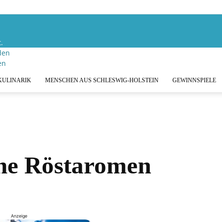
.
den
KULINARIK
MENSCHEN AUS SCHLESWIG-HOLSTEIN
GEWINNSPIELE
che Röstaromen
Anzeige