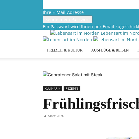
Ihre E-Mail-Adresse
Ein Passwort wird Ihnen per Email zugeschickt
Lebensart im Nor
FREIZEIT & KULTUR
AUSFLÜGE & REISEN
KULINARIK
REZEPTE
Frühlingsfris
4. März 2026