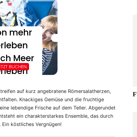
streifen auf kurz angebratene Römersalatherzen,
F
ntfalten. Knackiges Gemüse und die fruchtige
eine lebendige Frische auf dem Teller. Abgerundet
tsteht ein charakterstarkes Ensemble, das durch
 Ein köstliches Vergnügen!