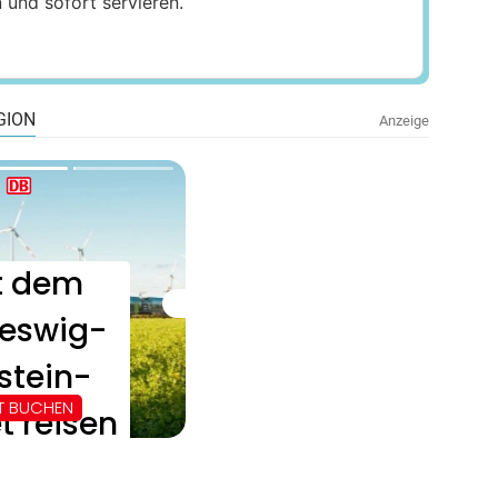
und sofort servieren.