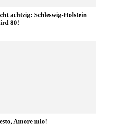
cht achtzig: Schleswig-Holstein
ird 80!
esto, Amore mio!