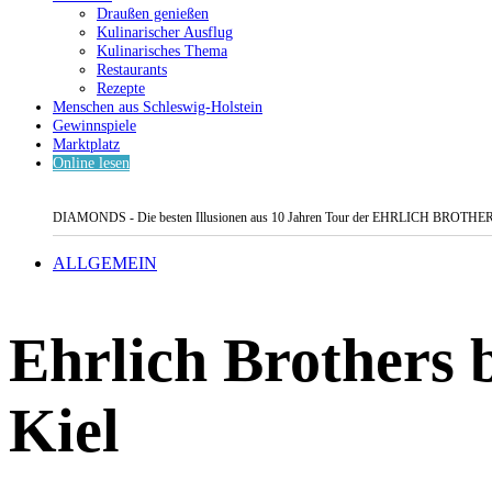
Draußen genießen
Kulinarischer Ausflug
Kulinarisches Thema
Restaurants
Rezepte
Menschen aus Schleswig-Holstein
Gewinnspiele
Marktplatz
Online lesen
DIAMONDS - Die besten Illusionen aus 10 Jahren Tour der EHRLICH BROTHERS 
ALLGEMEIN
Ehrlich Brother
Kiel