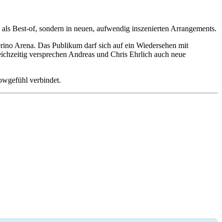
als Best-of, sondern in neuen, aufwendig inszenierten Arrangements.
erino Arena. Das Publikum darf sich auf ein Wiedersehen mit
eichzeitig versprechen Andreas und Chris Ehrlich auch neue
owgefühl verbindet.