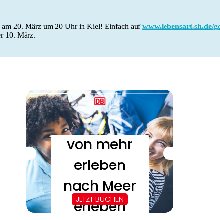
s am 20. März um 20 Uhr in Kiel! Einfach auf
www.lebensart-sh.de/ge
r 10. März.