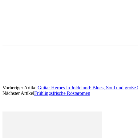
Vorheriger Artikel
Guitar Heroes in Joldelund: Blues, Soul und große
Nächster Artikel
Frühlingsfrische Röstaromen