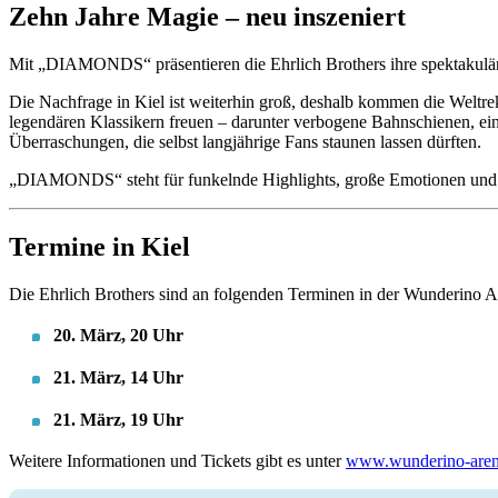
Zehn Jahre Magie – neu inszeniert
Mit „DIAMONDS“ präsentieren die Ehrlich Brothers ihre spektakulärst
Die Nachfrage in Kiel ist weiterhin groß, deshalb kommen die Weltre
legendären Klassikern freuen – darunter verbogene Bahnschienen, ei
Überraschungen, die selbst langjährige Fans staunen lassen dürften.
„DIAMONDS“ steht für funkelnde Highlights, große Emotionen und e
Termine in Kiel
Die Ehrlich Brothers sind an folgenden Terminen in der Wunderino Ar
20. März, 20 Uhr
21. März, 14 Uhr
21. März, 19 Uhr
Weitere Informationen und Tickets gibt es unter
www.wunderino-aren