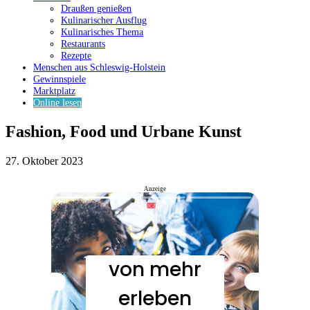
Draußen genießen
Kulinarischer Ausflug
Kulinarisches Thema
Restaurants
Rezepte
Menschen aus Schleswig-Holstein
Gewinnspiele
Marktplatz
Online lesen
Fashion, Food und Urbane Kunst
27. Oktober 2023
Anzeige