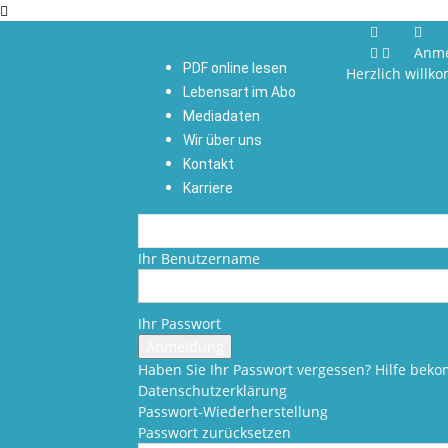
Anm
PDF online lesen
Herzlich willk
Lebensart im Abo
Mediadaten
Wir über uns
Kontakt
Karriere
Ihr Benutzername
Ihr Passwort
Haben Sie Ihr Passwort vergessen? Hilfe be
Datenschutzerklärung
Passwort-Wiederherstellung
Passwort zurücksetzen