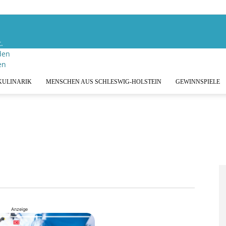
.
den
KULINARIK
MENSCHEN AUS SCHLESWIG-HOLSTEIN
GEWINNSPIELE
Anzeige