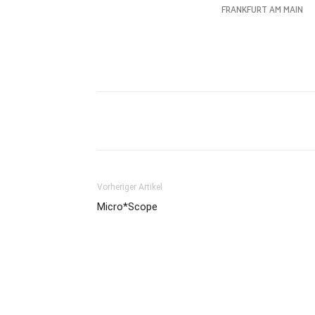
Vorheriger Artikel
Micro*Scope