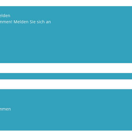
elden
ommen! Melden Sie sich an
kommen