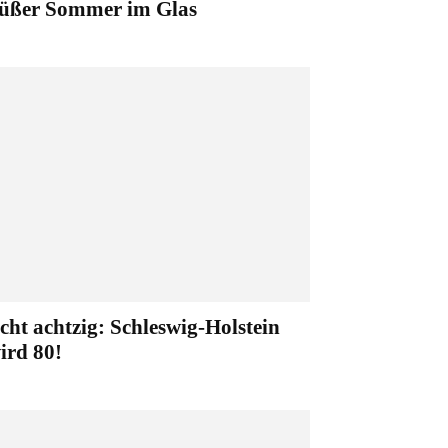
üßer Sommer im Glas
cht achtzig: Schleswig-Holstein
ird 80!