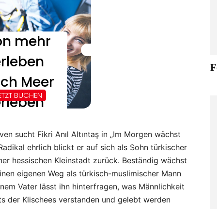
F
ven sucht Fikri Anıl Altıntaş in „Im Morgen wächst
dikal ehrlich blickt er auf sich als Sohn türkischer
iner hessischen Kleinstadt zurück. Beständig wächst
inen eigenen Weg als türkisch-muslimischer Mann
inem Vater lässt ihn hinterfragen, was Männlichkeit
ts der Klischees verstanden und gelebt werden