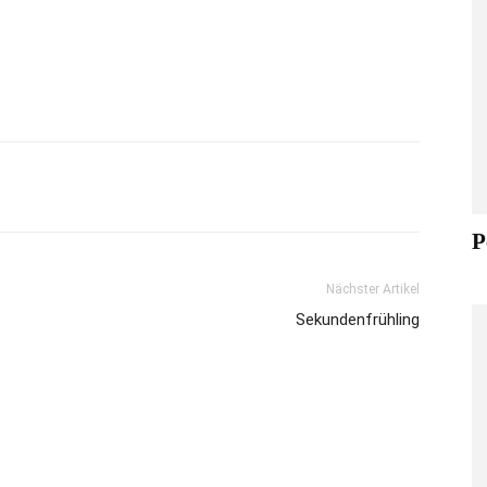
P
Nächster Artikel
Sekundenfrühling