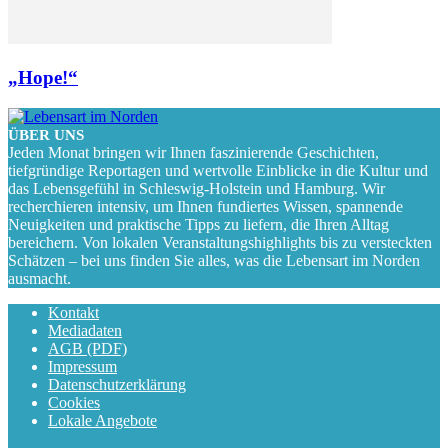
„Hope!“
ÜBER UNS
Jeden Monat bringen wir Ihnen faszinierende Geschichten,
tiefgründige Reportagen und wertvolle Einblicke in die Kultur und
das Lebensgefühl in Schleswig-Holstein und Hamburg. Wir
recherchieren intensiv, um Ihnen fundiertes Wissen, spannende
Neuigkeiten und praktische Tipps zu liefern, die Ihren Alltag
bereichern. Von lokalen Veranstaltungshighlights bis zu versteckten
Schätzen – bei uns finden Sie alles, was die Lebensart im Norden
ausmacht.
Kontakt
Mediadaten
AGB (PDF)
Impressum
Datenschutzerklärung
Cookies
Lokale Angebote