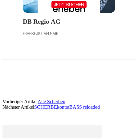
Vorheriger Artikel
Alte Scherben
Nächster Artikel
SCHERBEkontraBASS reloaded