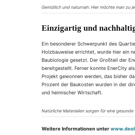
Gemütlich und naturnah: Hier möchte man zu je
Einzigartig und nachhalti
Ein besonderer Schwerpunkt des Quartiers
Holzbauweise errichtet, wurde hier ein
Baubiologie gesetzt. Der Großteil der E
bereitgestellt. Ferner konnte EnerCity al
Projekt gewonnen werden, das bisher das
Prozent der Baukosten wurden in der d
und heimischer Wirtschaft.
Natürliche Materialien sorgen für eine gesund
Weitere Informationen unter
www.deol