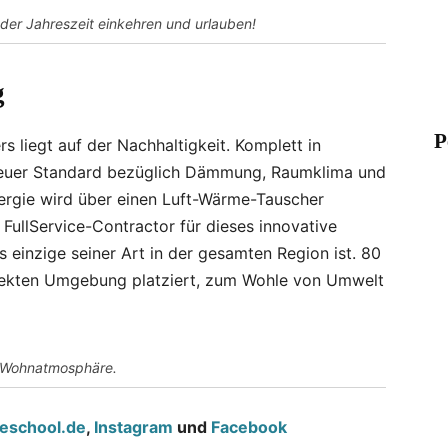
der Jahreszeit einkehren und urlauben!
g
P
 liegt auf der Nachhaltigkeit. Komplett in
 neuer Standard bezüglich Dämmung, Raumklima und
nergie wird über einen Luft-Wärme-Tauscher
s FullService-Contractor für dieses innovative
 einzige seiner Art in der gesamten Region ist. 80
irekten Umgebung platziert, zum Wohle von Umwelt
e Wohnatmosphäre.
eschool.de
,
Instagram
und
Facebook