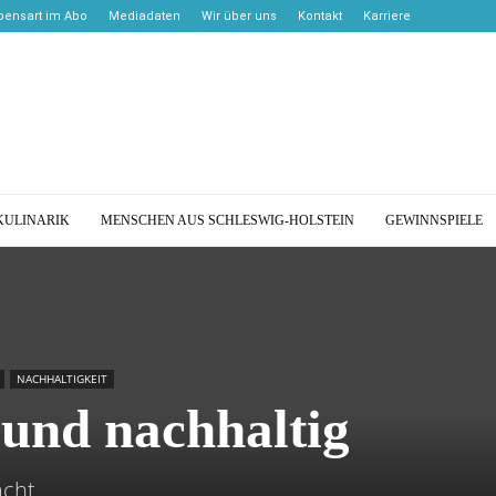
bensart im Abo
Mediadaten
Wir über uns
Kontakt
Karriere
KULINARIK
MENSCHEN AUS SCHLESWIG-HOLSTEIN
GEWINNSPIELE
NACHHALTIGKEIT
 und nachhaltig
acht