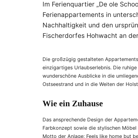
Im Ferienquartier „De ole Scho
Ferienappartements in untersc
Nachhaltigkeit und den ursprü
Fischerdorfes Hohwacht an de
Die großzügig gestalteten Appartements
einzigartiges Urlaubserlebnis. Die ruhi
wunderschöne Ausblicke in die umliegen
Ostseestrand und in die Weiten der Hols
Wie ein Zuhause
Das ansprechende Design der Appartemen
Farbkonzept sowie die stylischen Möbel
Motto der Anlage: Feels like home but b