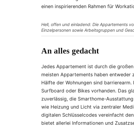
einen inspirierenden Rahmen für Workati
Hell, offen und einladend: Die Appartements von
Einzelpersonen sowie Arbeitsgruppen und Gesc
An alles gedacht
Jedes Appartement ist durch die großen F
meisten Appartements haben entweder zw
Hälfte der Wohnungen sind barrierearm. I
Surfboard oder Bikes vorhanden. Das gl
zuverlässig, die Smarthome-Ausstattung 
wie Heizung und Licht via zentraler Medi
digitalen Schlüsselcodes vereinfacht den
bietet allerlei Informationen und Zusatzs