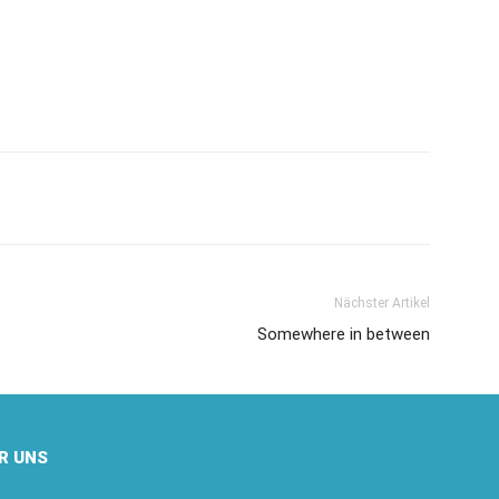
Nächster Artikel
Somewhere in between
R UNS