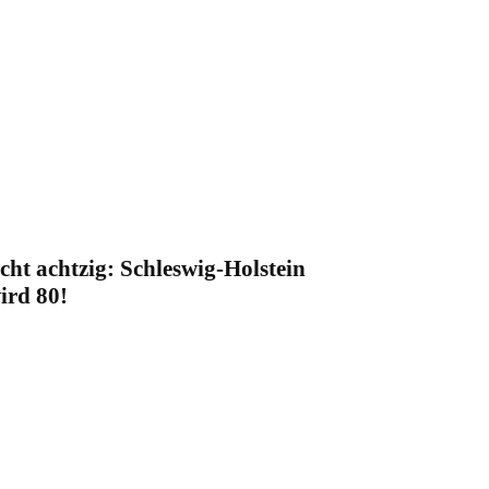
cht achtzig: Schleswig-Holstein
ird 80!