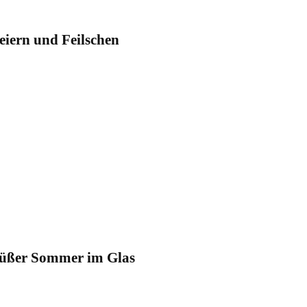
eiern und Feilschen
üßer Sommer im Glas