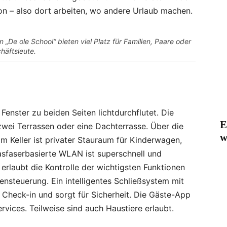
on – also dort arbeiten, wo andere Urlaub machen.
 „De ole School“ bieten viel Platz für Familien, Paare oder
häftsleute.
enster zu beiden Seiten lichtdurchflutet. Die
E
ei Terrassen oder eine Dachterrasse. Über die
w
m Keller ist privater Stauraum für Kinderwagen,
asfaserbasierte WLAN ist superschnell und
erlaubt die Kontrolle der wichtigsten Funktionen
ensteuerung. Ein intelligentes Schließsystem mit
 Check-in und sorgt für Sicherheit. Die Gäste-App
ervices. Teilweise sind auch Haustiere erlaubt.