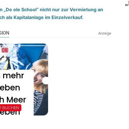
„
 „De ole School“ nicht nur zur Vermietung an
h als Kapitalanlage im Einzelverkauf.