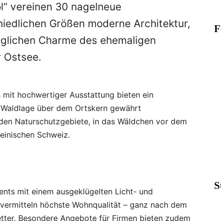
ol“ vereinen 30 nagelneue
hiedlichen Größen moderne Architektur,
F
nglichen Charme des ehemaligen
r Ostsee.
 mit hochwertiger Ausstattung bieten ein
ge Waldlage über dem Ortskern gewährt
den Naturschutzgebiete, in das Wäldchen vor dem
teinischen Schweiz.
S
ts mit einem ausgeklügelten Licht- und
 vermitteln höchste Wohnqualität – ganz nach dem
etter. Besondere Angebote für Firmen bieten zudem