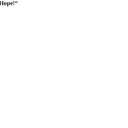
Hope!“