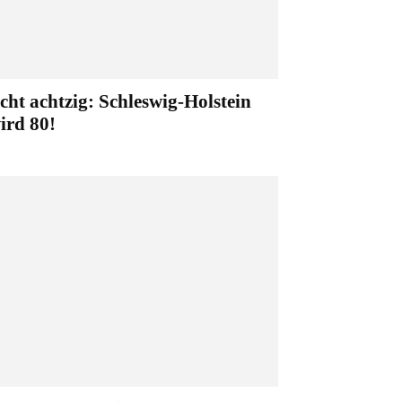
cht achtzig: Schleswig-Holstein
ird 80!