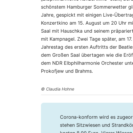
schönstem Hamburger Sommerwetter gibt
Jahre, gespickt mit einigen Live-Übertr
Konzertkino am 15. August um 20 Uhr mi
Saal mit Hauschka und seinem präparierte
mit Kampnagel. Zwei Tage später, am 17. 
Jahrestag des ersten Auftritts der Beatl
dem Großen Saal übertagen wie die Eröf
dem NDR Elbphilharmonie Orchester unter
Prokofjew und Brahms.
© Claudia Hohne
Corona-konform wird es zugeord
stehen Sitzwiesen und Strandkö