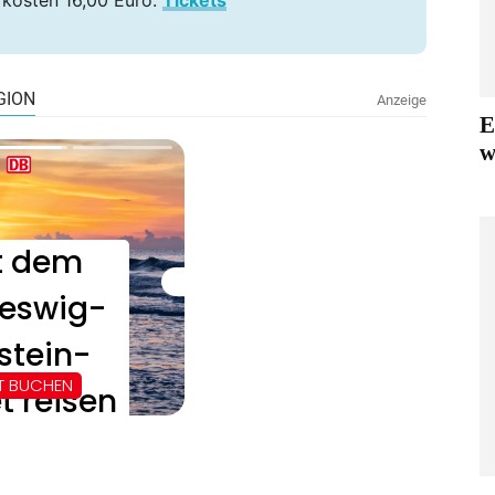
 kosten 16,00 Euro.
Tickets
E
w