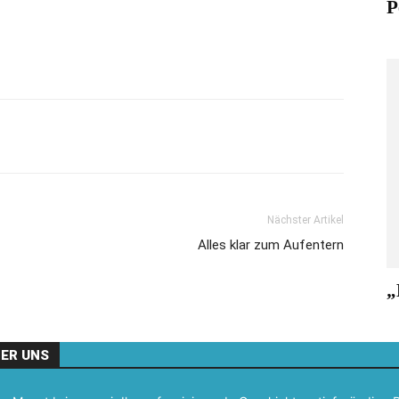
P
Nächster Artikel
Alles klar zum Aufentern
„
ER UNS