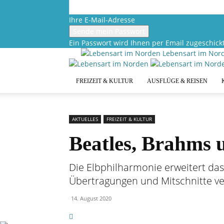
Ihre E-Mail-Adresse
Ein Passwort wird Ihnen per Email zugeschickt
Lebensart im Nor
FREIZEIT & KULTUR
AUSFLÜGE & REISEN
AKTUELLES
FREIZEIT & KULTUR
Beatles, Brahms 
Die Elbphilharmonie erweitert da
Übertragungen und Mitschnitte v
14. August 2020