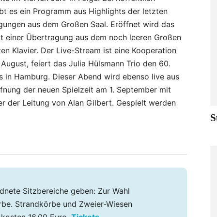
 es ein Programm aus Highlights der letzten
agungen aus dem Großen Saal. Eröffnet wird das
t einer Übertragung aus dem noch leeren Großen
n Klavier. Der Live-Stream ist eine Kooperation
August, feiert das Julia Hülsmann Trio den 60.
es in Hamburg. Dieser Abend wird ebenso live aus
fnung der neuen Spielzeit am 1. September mit
 der Leitung von Alan Gilbert. Gespielt werden
S
nete Sitzbereiche geben: Zur Wahl
rbe. Strandkörbe und Zweier-Wiesen