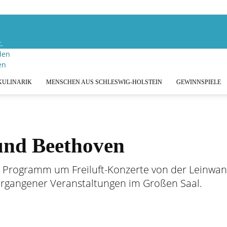
.
den
KULINARIK
MENSCHEN AUS SCHLESWIG-HOLSTEIN
GEWINNSPIELE
und Beethoven
s Programm um Freiluft-Konzerte von der Leinwand
ergangener Veranstaltungen im Großen Saal.