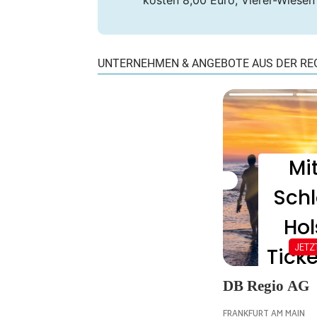
kosten 8,00 Euro, Vierer-Wiesen