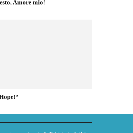
esto, Amore mio!
Hope!“