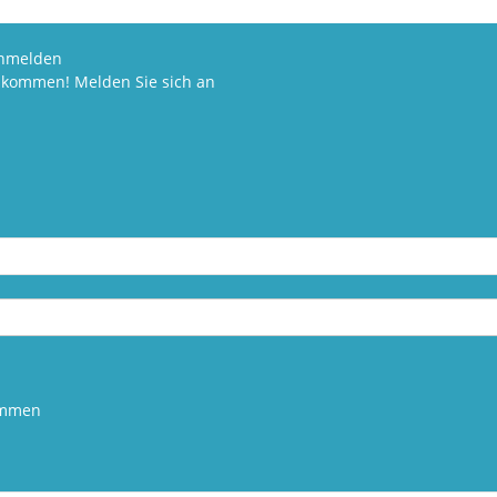
nmelden
llkommen! Melden Sie sich an
kommen