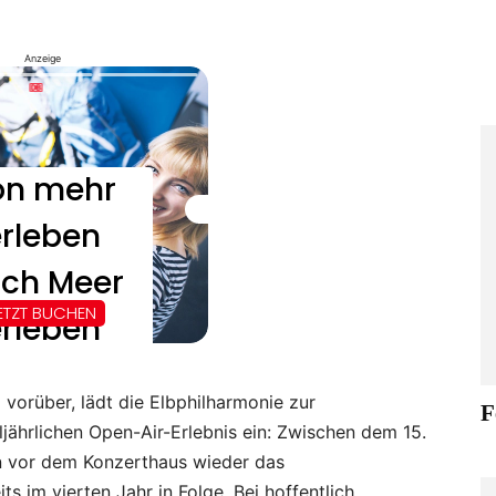
Anzeige
orüber, lädt die Elbphilharmonie zur
F
jährlichen Open-Air-Erlebnis ein: Zwischen dem 15.
en vor dem Konzerthaus wieder das
ts im vierten Jahr in Folge. Bei hoffentlich