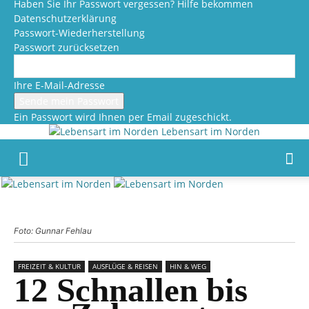
Haben Sie Ihr Passwort vergessen? Hilfe bekommen
Datenschutzerklärung
Passwort-Wiederherstellung
Passwort zurücksetzen
Ihre E-Mail-Adresse
Ein Passwort wird Ihnen per Email zugeschickt.
Lebensart im Norden
Foto: Gunnar Fehlau
FREIZEIT & KULTUR
AUSFLÜGE & REISEN
HIN & WEG
12 Schnallen bis