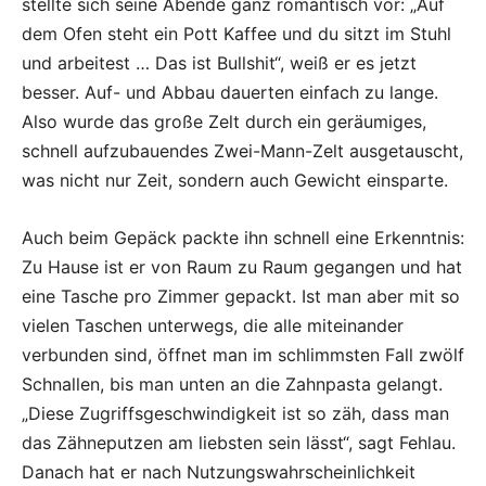
stellte sich seine Abende ganz romantisch vor: „Auf
dem Ofen steht ein Pott Kaffee und du sitzt im Stuhl
und arbeitest … Das ist Bullshit“, weiß er es jetzt
besser. Auf- und Abbau dauerten einfach zu lange.
Also wurde das große Zelt durch ein geräumiges,
schnell aufzubauendes Zwei-Mann-Zelt ausgetauscht,
was nicht nur Zeit, sondern auch Gewicht einsparte.
Auch beim Gepäck packte ihn schnell eine Erkenntnis:
Zu Hause ist er von Raum zu Raum gegangen und hat
eine Tasche pro Zimmer gepackt. Ist man aber mit so
vielen Taschen unterwegs, die alle miteinander
verbunden sind, öffnet man im schlimmsten Fall zwölf
Schnallen, bis man unten an die Zahnpasta gelangt.
„Diese Zugriffsgeschwindigkeit ist so zäh, dass man
das Zähneputzen am liebsten sein lässt“, sagt Fehlau.
Danach hat er nach Nutzungswahrscheinlichkeit