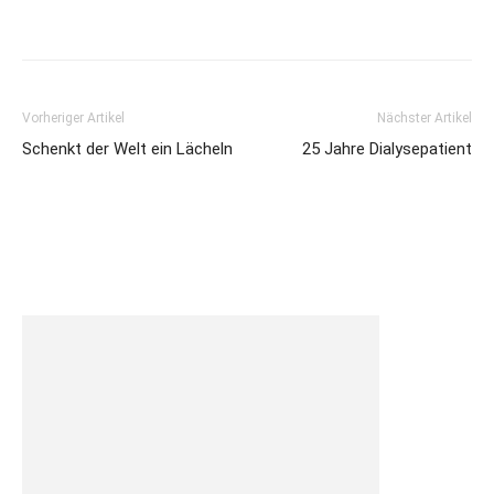
Vorheriger Artikel
Nächster Artikel
Schenkt der Welt ein Lächeln
25 Jahre Dialysepatient