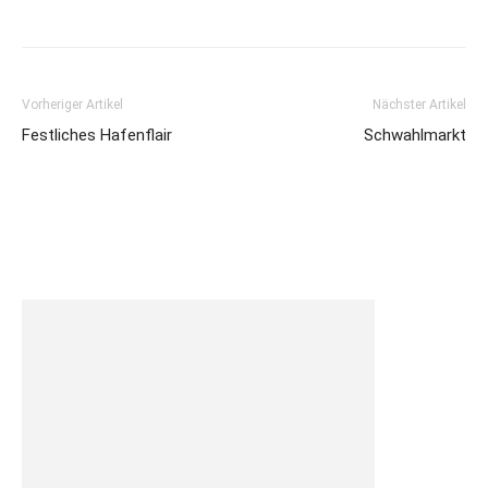
Vorheriger Artikel
Nächster Artikel
Festliches Hafenflair
Schwahlmarkt