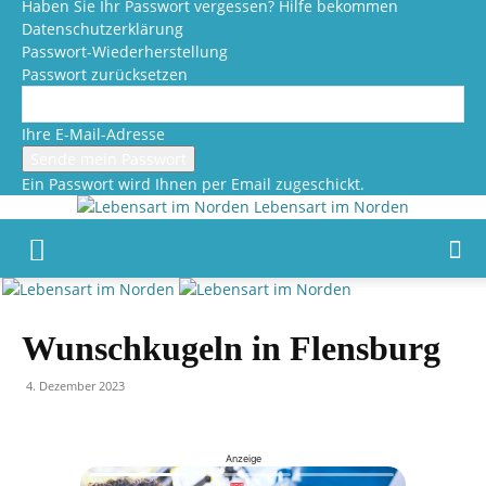
Haben Sie Ihr Passwort vergessen? Hilfe bekommen
Datenschutzerklärung
Passwort-Wiederherstellung
Passwort zurücksetzen
Ihre E-Mail-Adresse
Ein Passwort wird Ihnen per Email zugeschickt.
Lebensart im Norden
Wunschkugeln in Flensburg
4. Dezember 2023
Anzeige