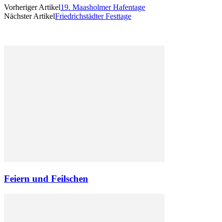
Vorheriger Artikel
19. Maasholmer Hafentage
Nächster Artikel
Friedrichstädter Festtage
Feiern und Feilschen