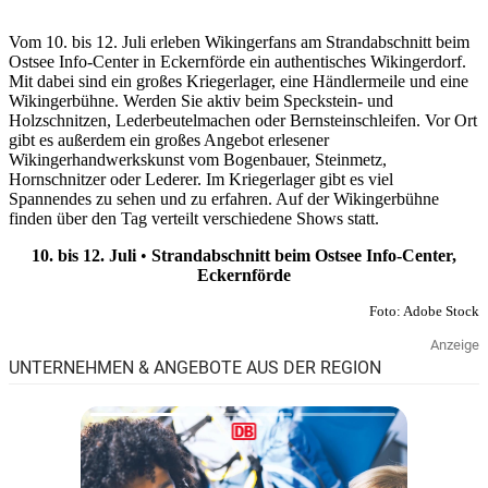
Vom 10. bis 12. Juli erleben Wikingerfans am Strandabschnitt beim
Ostsee Info-Center in Eckernförde ein authentisches Wikingerdorf.
Mit dabei sind ein großes Kriegerlager, eine Händlermeile und eine
Wikingerbühne. Werden Sie aktiv beim Speckstein- und
Holzschnitzen, Lederbeutelmachen oder Bernsteinschleifen. Vor Ort
gibt es außerdem ein großes Angebot erlesener
Wikingerhandwerkskunst vom Bogenbauer, Steinmetz,
Hornschnitzer oder Lederer. Im Kriegerlager gibt es viel
Spannendes zu sehen und zu erfahren. Auf der Wikingerbühne
finden über den Tag verteilt verschiedene Shows statt.
10. bis 12. Juli
•
Strandabschnitt beim Ostsee Info-Center,
Eckernförde
Foto: Adobe Stock