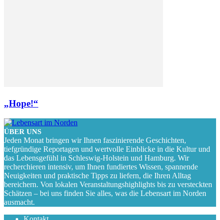
„Hope!“
ÜBER UNS
Jeden Monat bringen wir Ihnen faszinierende Geschichten,
tiefgründige Reportagen und wertvolle Einblicke in die Kultur und
das Lebensgefühl in Schleswig-Holstein und Hamburg. Wir
recherchieren intensiv, um Ihnen fundiertes Wissen, spannende
Neuigkeiten und praktische Tipps zu liefern, die Ihren Alltag
bereichern. Von lokalen Veranstaltungshighlights bis zu versteckten
Schätzen – bei uns finden Sie alles, was die Lebensart im Norden
ausmacht.
Kontakt