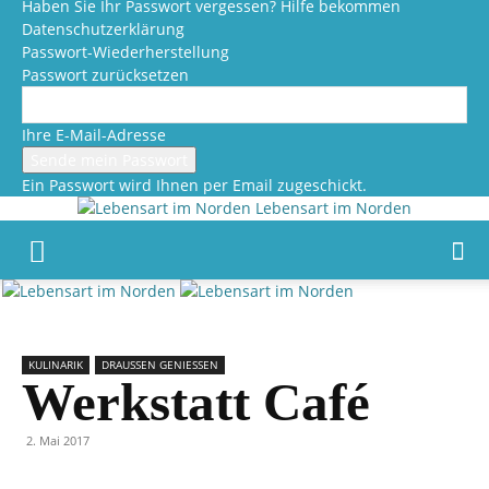
Haben Sie Ihr Passwort vergessen? Hilfe bekommen
Datenschutzerklärung
Passwort-Wiederherstellung
Passwort zurücksetzen
Ihre E-Mail-Adresse
Ein Passwort wird Ihnen per Email zugeschickt.
Lebensart im Norden
KULINARIK
DRAUSSEN GENIESSEN
Werkstatt Café
2. Mai 2017