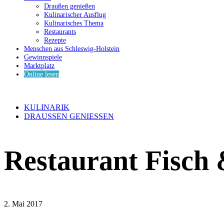
Draußen genießen
Kulinarischer Ausflug
Kulinarisches Thema
Restaurants
Rezepte
Menschen aus Schleswig-Holstein
Gewinnspiele
Marktplatz
Online lesen
KULINARIK
DRAUSSEN GENIESSEN
Restaurant Fisch
2. Mai 2017