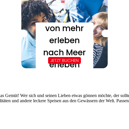
s Gemüt! Wer sich und seinen Lieben etwas gönnen möchte, der sollte 
alitäten und andere leckere Speisen aus den Gewässern der Welt. Passen