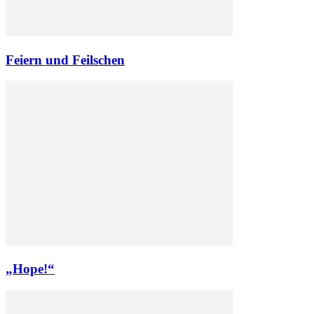
Feiern und Feilschen
„Hope!“