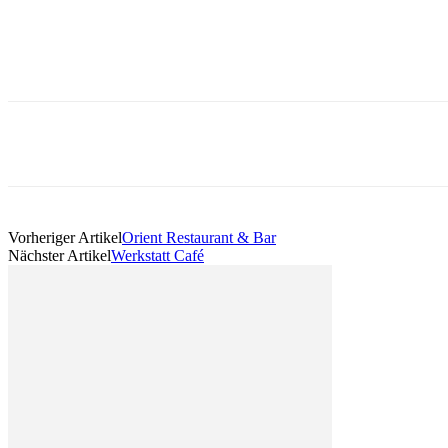
Vorheriger Artikel
Orient Restaurant & Bar
Nächster Artikel
Werkstatt Café