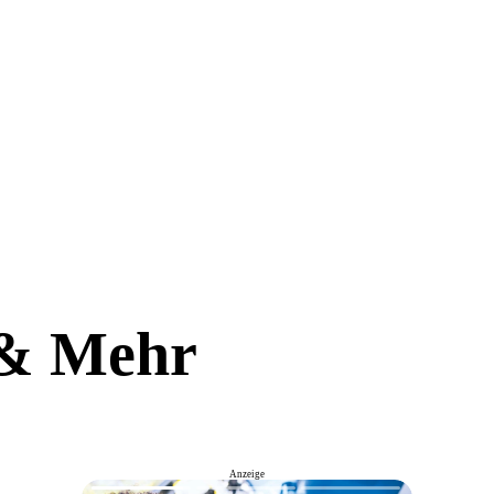
 & Mehr
Anzeige