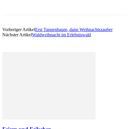
Vorheriger Artikel
Erst Tannenbaum, dann Weihnachtszauber
Nächster Artikel
Waldweihnacht im Erlebniswald