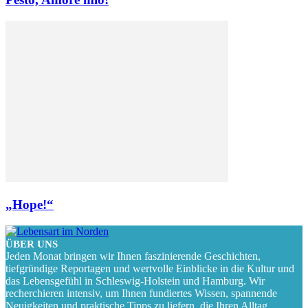
„Hope!“
ÜBER UNS
Jeden Monat bringen wir Ihnen faszinierende Geschichten,
tiefgründige Reportagen und wertvolle Einblicke in die Kultur und
das Lebensgefühl in Schleswig-Holstein und Hamburg. Wir
recherchieren intensiv, um Ihnen fundiertes Wissen, spannende
Neuigkeiten und praktische Tipps zu liefern, die Ihren Alltag