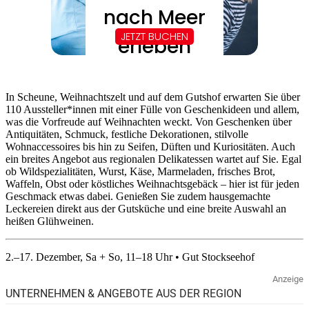
In Scheune, Weihnachtszelt und auf dem Gutshof erwarten Sie über
110 Aussteller*innen mit einer Fülle von Geschenkideen und allem,
was die Vorfreude auf Weihnachten weckt. Von Geschenken über
Antiquitäten, Schmuck, festliche Dekorationen, stilvolle
Wohnaccessoires bis hin zu Seifen, Düften und Kuriositäten. Auch
ein breites Angebot aus regionalen Delikatessen wartet auf Sie. Egal
ob Wildspezialitäten, Wurst, Käse, Marmeladen, frisches Brot,
Waffeln, Obst oder köstliches Weihnachtsgebäck – hier ist für jeden
Geschmack etwas dabei. Genießen Sie zudem hausgemachte
Leckereien direkt aus der Gutsküche und eine breite Auswahl an
heißen Glühweinen.
2.–17. Dezember, Sa + So, 11–18 Uhr • Gut Stockseehof