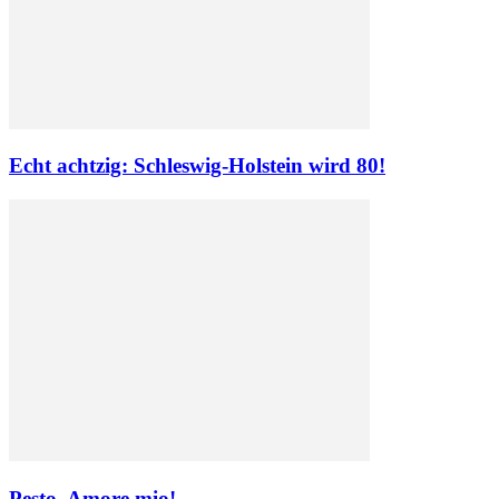
Echt achtzig: Schleswig-Holstein wird 80!
Pesto, Amore mio!