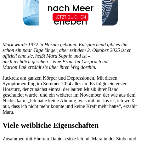
Mark wurde 1972 in Husum geboren. Entsprechend gibt es ihn
schon ein paar Tage länger, aber seit dem 2. Oktober 2025 ist er
offiziell eine sie, heißt Mara Sophie und ist –
auch rechtlich gesehen – eine Frau. Im Gespräch mit
Marion Laß erzählt sie über ihren Weg dorthin.
Juckreiz am ganzen Körper und Depressionen. Mit diesen
Symptomen fing im Sommer 2024 alles an. Es folgte ein erster
Hörsturz, der zunächst einmal der lauten Musik ihrer Band
geschuldet wurde, und ein weiterer im November, der wie aus dem
Nichts kam. „Ich hatte keine Ahnung, was mit mir los ist, ich weiß
nur, dass ich nicht mehr konnte und keine Kraft mehr hatte“, erzählt
Mara.
Viele weibliche Eigenschaften
Zusammen mit Ehefrau Daniela sitze ich mit Mara in der Stube und