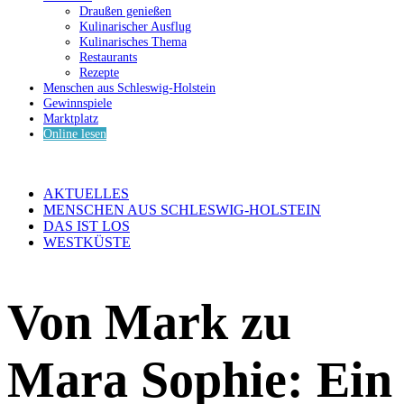
Draußen genießen
Kulinarischer Ausflug
Kulinarisches Thema
Restaurants
Rezepte
Menschen aus Schleswig-Holstein
Gewinnspiele
Marktplatz
Online lesen
AKTUELLES
MENSCHEN AUS SCHLESWIG-HOLSTEIN
DAS IST LOS
WESTKÜSTE
Von Mark zu
Mara Sophie: Ein