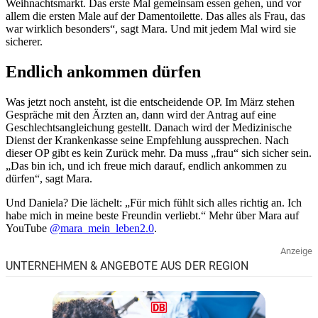
Weihnachtsmarkt. Das erste Mal gemeinsam essen gehen, und vor
allem die ersten Male auf der Damentoilette. Das alles als Frau, das
war wirklich besonders“, sagt Mara. Und mit jedem Mal wird sie
sicherer.
Endlich ankommen dürfen
Was jetzt noch ansteht, ist die entscheidende OP. Im März stehen
Gespräche mit den Ärzten an, dann wird der Antrag auf eine
Geschlechtsangleichung gestellt. Danach wird der Medizinische
Dienst der Krankenkasse seine Empfehlung aussprechen. Nach
dieser OP gibt es kein Zurück mehr. Da muss „frau“ sich sicher sein.
„Das bin ich, und ich freue mich darauf, endlich ankommen zu
dürfen“, sagt Mara.
Und Daniela? Die lächelt: „Für mich fühlt sich alles richtig an. Ich
habe mich in meine beste Freundin verliebt.“ Mehr über Mara auf
YouTube
@mara_mein_leben2.0
.