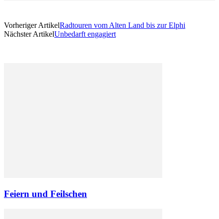
Vorheriger Artikel
Radtouren vom Alten Land bis zur Elphi
Nächster Artikel
Unbedarft engagiert
Feiern und Feilschen