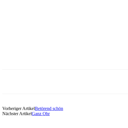
Vorheriger Artikel
Betörend schön
Nächster Artikel
Ganz Ohr