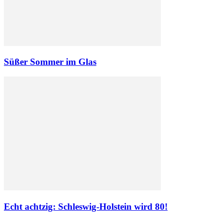
Süßer Sommer im Glas
Echt achtzig: Schleswig-Holstein wird 80!