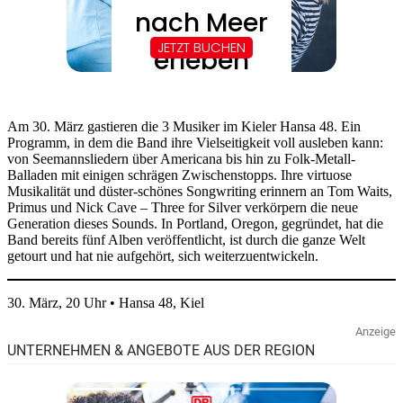
Am 30. März gastieren die 3 Musiker im Kieler Hansa 48. Ein
Programm, in dem die Band ihre Vielseitigkeit voll ausleben kann:
von Seemannsliedern über Americana bis hin zu Folk-Metall-
Balladen mit einigen schrägen Zwischenstopps. Ihre virtuose
Musikalität und düster-schönes Songwriting erinnern an Tom Waits,
Primus und Nick Cave – Three for Silver verkörpern die neue
Generation dieses Sounds. In Portland, Oregon, gegründet, hat die
Band bereits fünf Alben veröffentlicht, ist durch die ganze Welt
getourt und hat nie aufgehört, sich weiterzuentwickeln.
30. März, 20 Uhr • Hansa 48, Kiel