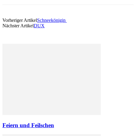
Vorheriger Artikel
Schneekönigin
Nächster Artikel
DUX
Feiern und Feilschen