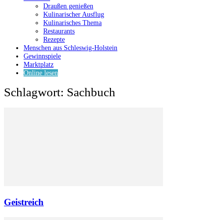
Draußen genießen
Kulinarischer Ausflug
Kulinarisches Thema
Restaurants
Rezepte
Menschen aus Schleswig-Holstein
Gewinnspiele
Marktplatz
Online lesen
Schlagwort: Sachbuch
Geistreich