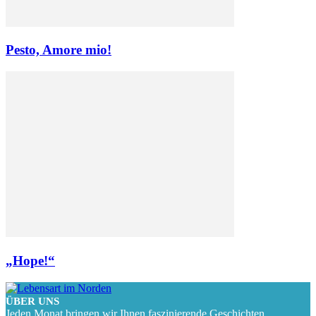
Pesto, Amore mio!
„Hope!“
ÜBER UNS
Jeden Monat bringen wir Ihnen faszinierende Geschichten,