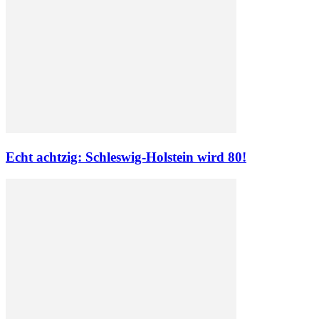
Echt achtzig: Schleswig-Holstein wird 80!