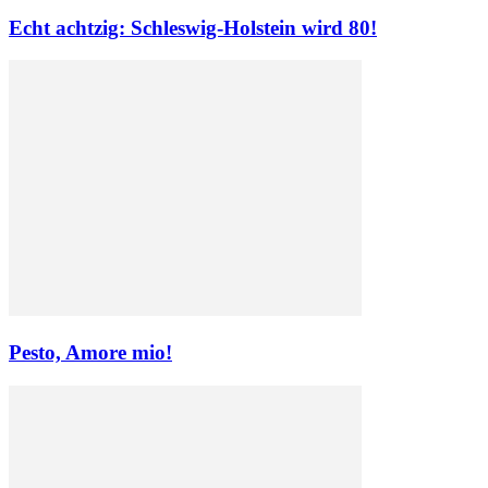
Echt achtzig: Schleswig-Holstein wird 80!
Pesto, Amore mio!