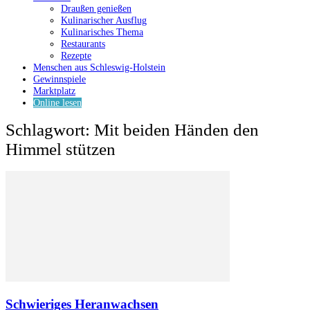
Draußen genießen
Kulinarischer Ausflug
Kulinarisches Thema
Restaurants
Rezepte
Menschen aus Schleswig-Holstein
Gewinnspiele
Marktplatz
Online lesen
Schlagwort: Mit beiden Händen den
Himmel stützen
Schwieriges Heranwachsen