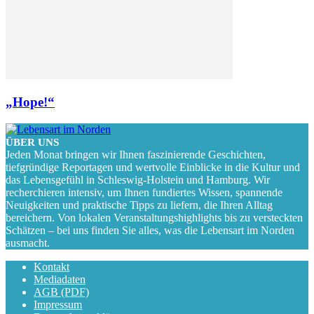
„Hope!“
ÜBER UNS
Jeden Monat bringen wir Ihnen faszinierende Geschichten,
tiefgründige Reportagen und wertvolle Einblicke in die Kultur und
das Lebensgefühl in Schleswig-Holstein und Hamburg. Wir
recherchieren intensiv, um Ihnen fundiertes Wissen, spannende
Neuigkeiten und praktische Tipps zu liefern, die Ihren Alltag
bereichern. Von lokalen Veranstaltungshighlights bis zu versteckten
Schätzen – bei uns finden Sie alles, was die Lebensart im Norden
ausmacht.
Kontakt
Mediadaten
AGB (PDF)
Impressum