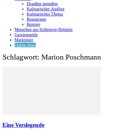
Draußen genießen
Kulinarischer Ausflug
Kulinarisches Thema
Restaurants
Rezepte
Menschen aus Schleswig-Holstein
Gewinnspiele
Marktplatz
Online lesen
Schlagwort: Marion Poschmann
Eine Verslegende