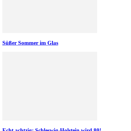
Süßer Sommer im Glas
Echt achtzig: Schleswig-Holstein wird 80!