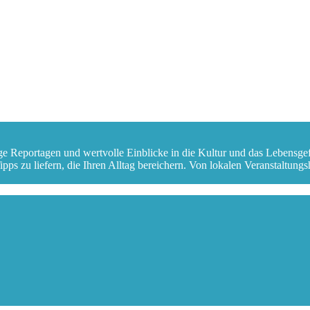
ge Reportagen und wertvolle Einblicke in die Kultur und das Lebensge
s zu liefern, die Ihren Alltag bereichern. Von lokalen Veranstaltungshi