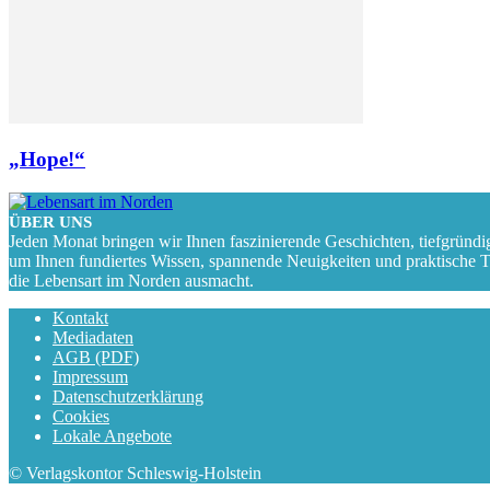
„Hope!“
ÜBER UNS
Jeden Monat bringen wir Ihnen faszinierende Geschichten, tiefgründi
um Ihnen fundiertes Wissen, spannende Neuigkeiten und praktische Tipp
die Lebensart im Norden ausmacht.
Kontakt
Mediadaten
AGB (PDF)
Impressum
Datenschutzerklärung
Cookies
Lokale Angebote
© Verlagskontor Schleswig-Holstein