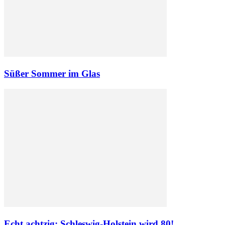
Süßer Sommer im Glas
Echt achtzig: Schleswig-Holstein wird 80!