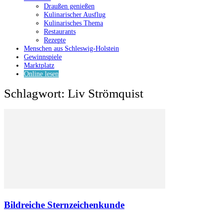
Draußen genießen
Kulinarischer Ausflug
Kulinarisches Thema
Restaurants
Rezepte
Menschen aus Schleswig-Holstein
Gewinnspiele
Marktplatz
Online lesen
Schlagwort: Liv Strömquist
Bildreiche Sternzeichenkunde