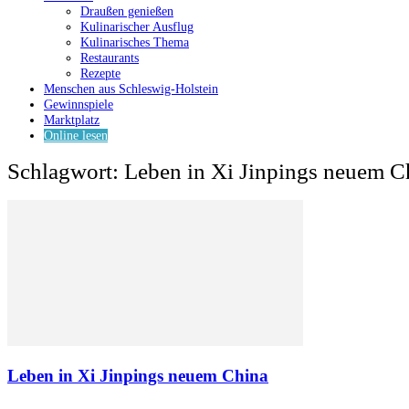
Draußen genießen
Kulinarischer Ausflug
Kulinarisches Thema
Restaurants
Rezepte
Menschen aus Schleswig-Holstein
Gewinnspiele
Marktplatz
Online lesen
Schlagwort: Leben in Xi Jinpings neuem C
Leben in Xi Jinpings neuem China