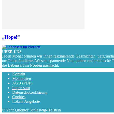
„Hope!“
ÜBER UNS
Jeden Monat bringen wir Ihnen faszinierende Geschichten, tiefgründi
um Ihnen fundiertes Wissen, spannende Neuigkeiten und praktische Tipp
die Lebensart im Norden ausmacht.
Kontakt
Mediadaten
AGB (PDF)
Impressum
Datenschutzerklärung
Cookies
Lokale Angebote
© Verlagskontor Schleswig-Holstein