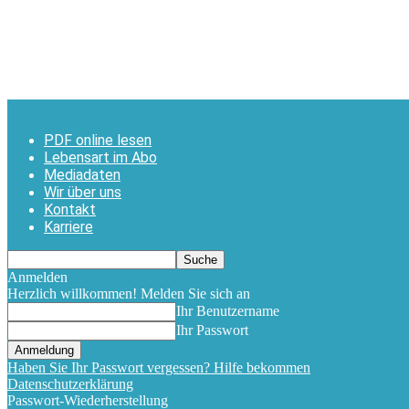
PDF online lesen
Lebensart im Abo
Mediadaten
Wir über uns
Kontakt
Karriere
Anmelden
Herzlich willkommen! Melden Sie sich an
Ihr Benutzername
Ihr Passwort
Haben Sie Ihr Passwort vergessen? Hilfe bekommen
Datenschutzerklärung
Passwort-Wiederherstellung