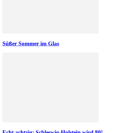
Süßer Sommer im Glas
Echt achtzig: Schleswig-Holstein wird 80!