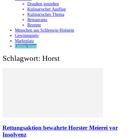
Draußen genießen
Kulinarischer Ausflug
Kulinarisches Thema
Restaurants
Rezepte
Menschen aus Schleswig-Holstein
Gewinnspiele
Marktplatz
Online lesen
Schlagwort: Horst
Rettungsaktion bewahrte Horster Meierei vor
Insolvenz