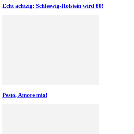
Echt achtzig: Schleswig-Holstein wird 80!
Pesto, Amore mio!