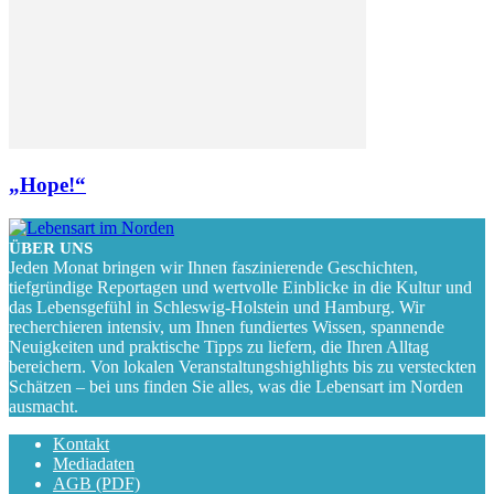
„Hope!“
ÜBER UNS
Jeden Monat bringen wir Ihnen faszinierende Geschichten,
tiefgründige Reportagen und wertvolle Einblicke in die Kultur und
das Lebensgefühl in Schleswig-Holstein und Hamburg. Wir
recherchieren intensiv, um Ihnen fundiertes Wissen, spannende
Neuigkeiten und praktische Tipps zu liefern, die Ihren Alltag
bereichern. Von lokalen Veranstaltungshighlights bis zu versteckten
Schätzen – bei uns finden Sie alles, was die Lebensart im Norden
ausmacht.
Kontakt
Mediadaten
AGB (PDF)