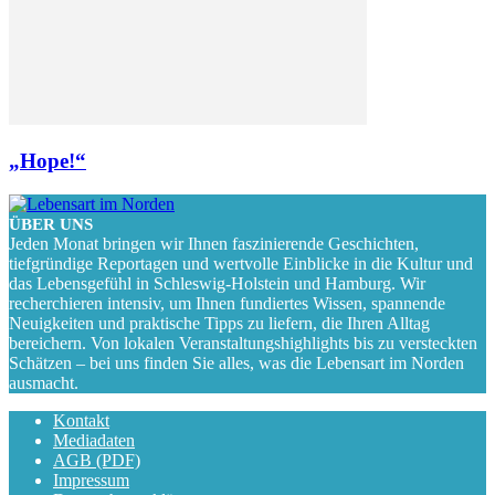
„Hope!“
ÜBER UNS
Jeden Monat bringen wir Ihnen faszinierende Geschichten,
tiefgründige Reportagen und wertvolle Einblicke in die Kultur und
das Lebensgefühl in Schleswig-Holstein und Hamburg. Wir
recherchieren intensiv, um Ihnen fundiertes Wissen, spannende
Neuigkeiten und praktische Tipps zu liefern, die Ihren Alltag
bereichern. Von lokalen Veranstaltungshighlights bis zu versteckten
Schätzen – bei uns finden Sie alles, was die Lebensart im Norden
ausmacht.
Kontakt
Mediadaten
AGB (PDF)
Impressum