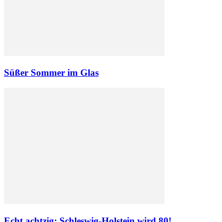
Süßer Sommer im Glas
Echt achtzig: Schleswig-Holstein wird 80!