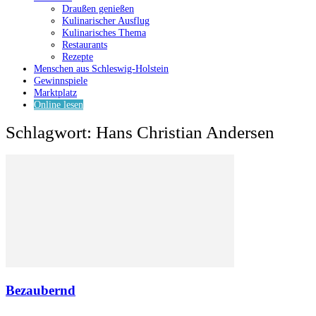
Draußen genießen
Kulinarischer Ausflug
Kulinarisches Thema
Restaurants
Rezepte
Menschen aus Schleswig-Holstein
Gewinnspiele
Marktplatz
Online lesen
Schlagwort: Hans Christian Andersen
Bezaubernd