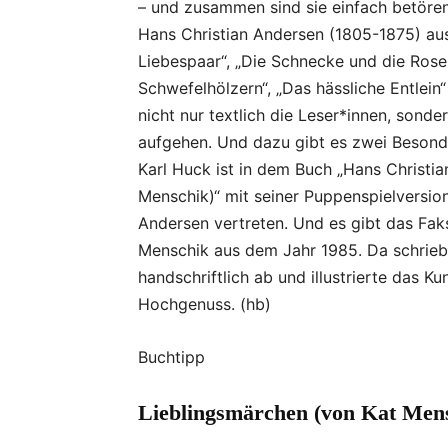
– und zusammen sind sie einfach betören
Hans Christian Andersen (1805-1875) au
Liebespaar“, „Die Schnecke und die Ros
Schwefelhölzern“, „Das hässliche Entlein
nicht nur textlich die Leser*innen, sond
aufgehen. Und dazu gibt es zwei Besond
Karl Huck ist in dem Buch „Hans Christi
Menschik)“ mit seiner Puppenspielversio
Andersen vertreten. Und es gibt das Faks
Menschik aus dem Jahr 1985. Da schrieb
handschriftlich ab und illustrierte das K
Hochgenuss. (hb)
Buchtipp
Lieblingsmärchen (von Kat Men