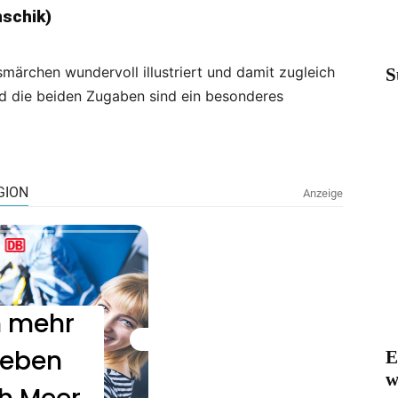
schik)
märchen wundervoll illustriert und damit zugleich
S
nd die beiden Zugaben sind ein besonderes
E
w