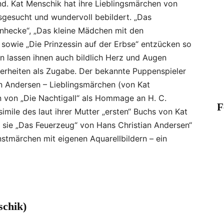
d. Kat Menschik hat ihre Lieblingsmärchen von
sgesucht und wundervoll bebildert. „Das
enhecke“, „Das kleine Mädchen mit den
“ sowie „Die Prinzessin auf der Erbse“ entzücken so
ern lassen ihnen auch bildlich Herz und Augen
erheiten als Zugabe. Der bekannte Puppenspieler
an Andersen – Lieblingsmärchen (von Kat
n von „Die Nachtigall“ als Hommage an H. C.
F
imile des laut ihrer Mutter „ersten“ Buchs von Kat
 sie „Das Feuerzeug“ von Hans Christian Andersen“
unstmärchen mit eigenen Aquarellbildern – ein
schik)