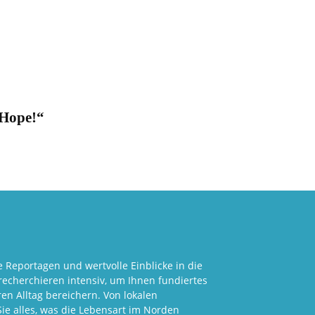
Hope!“
 Reportagen und wertvolle Einblicke in die
echerchieren intensiv, um Ihnen fundiertes
en Alltag bereichern. Von lokalen
Sie alles, was die Lebensart im Norden