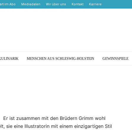
rt im Abo
Mediadaten
Wir über uns
Kontakt
Karriere
KULINARIK
MENSCHEN AUS SCHLESWIG-HOLSTEIN
GEWINNSPIELE
Er ist zusammen mit den Brüdern Grimm wohl
 sie eine Illustratorin mit einem einzigartigen Stil