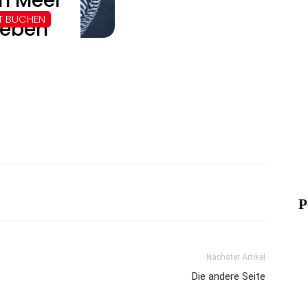
P
Nächster Artikel
Die andere Seite