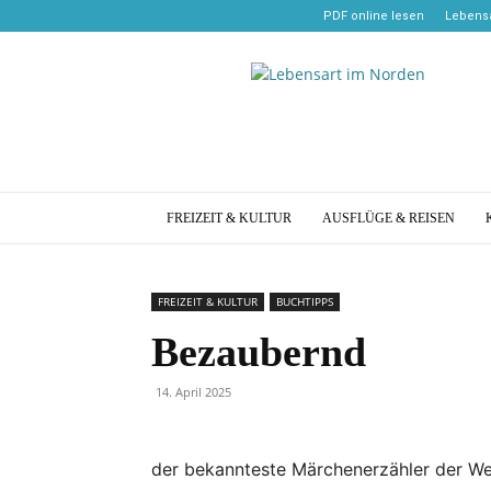
PDF online lesen
Lebensa
Lebensart
im
Norden
FREIZEIT & KULTUR
AUSFLÜGE & REISEN
FREIZEIT & KULTUR
BUCHTIPPS
Bezaubernd
14. April 2025
der bekannteste Märchenerzähler der Welt,