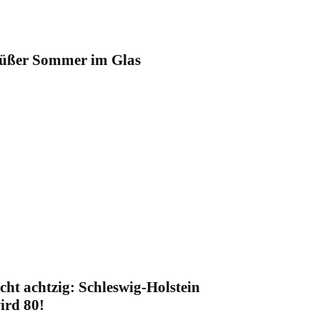
üßer Sommer im Glas
cht achtzig: Schleswig-Holstein
ird 80!