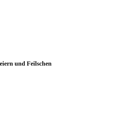
eiern und Feilschen