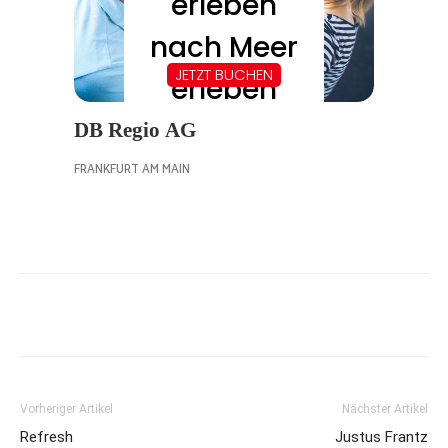
Vorheriger Artikel
Nächster Artikel
Refresh
Justus Frantz