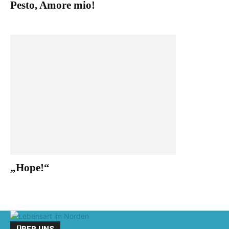
Pesto, Amore mio!
„Hope!“