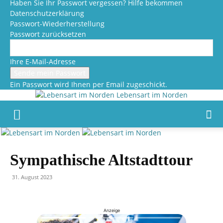
Haben Sie Ihr Passwort vergessen? Hilfe bekommen
Datenschutzerklärung
Passwort-Wiederherstellung
Passwort zurücksetzen
Ihre E-Mail-Adresse
Ein Passwort wird Ihnen per Email zugeschickt.
Lebensart im Norden
Sympathische Altstadttour
31. August 2023
Anzeige