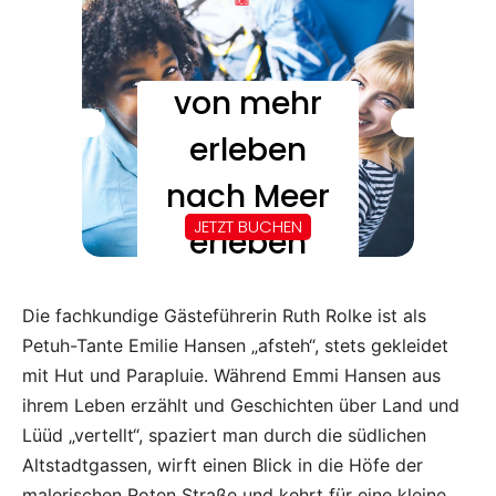
Die fachkundige Gästeführerin Ruth Rolke ist als
Petuh-Tante Emilie Hansen „afsteh“, stets gekleidet
mit Hut und Parapluie. Während Emmi Hansen aus
ihrem Leben erzählt und Geschichten über Land und
Lüüd „vertellt“, spaziert man durch die südlichen
Altstadtgassen, wirft einen Blick in die Höfe der
malerischen Roten Straße und kehrt für eine kleine