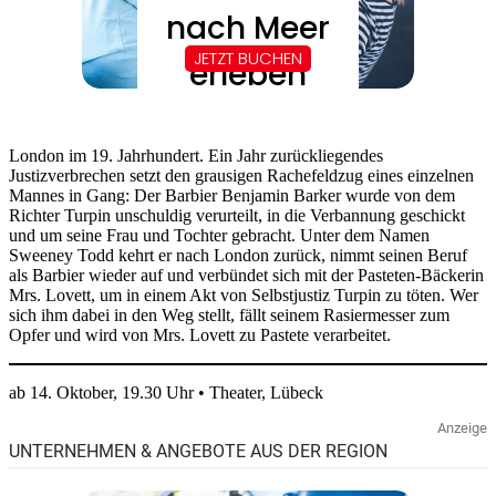
London im 19. Jahrhundert. Ein Jahr zurückliegendes
Justizverbrechen setzt den grausigen Rachefeldzug eines einzelnen
Mannes in Gang: Der Barbier Benjamin Barker wurde von dem
Richter Turpin unschuldig verurteilt, in die Verbannung geschickt
und um seine Frau und Tochter gebracht. Unter dem Namen
Sweeney Todd kehrt er nach London zurück, nimmt seinen Beruf
als Barbier wieder auf und verbündet sich mit der Pasteten-Bäckerin
Mrs. Lovett, um in einem Akt von Selbstjustiz Turpin zu töten. Wer
sich ihm dabei in den Weg stellt, fällt seinem Rasiermesser zum
Opfer und wird von Mrs. Lovett zu Pastete verarbeitet.
ab 14. Oktober, 19.30 Uhr • Theater, Lübeck