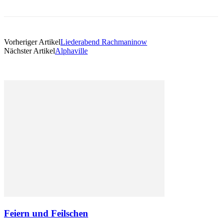
Vorheriger Artikel
Liederabend Rachmaninow
Nächster Artikel
Alphaville
Feiern und Feilschen