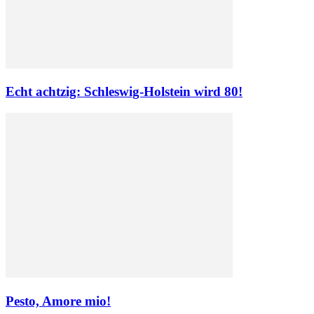
Echt achtzig: Schleswig-Holstein wird 80!
Pesto, Amore mio!