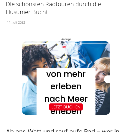
Die schönsten Radtouren durch die
Husumer Bucht
11. Juli 2022
Anzeige
Ab ans Watt und rauf aufs Rad – wer in