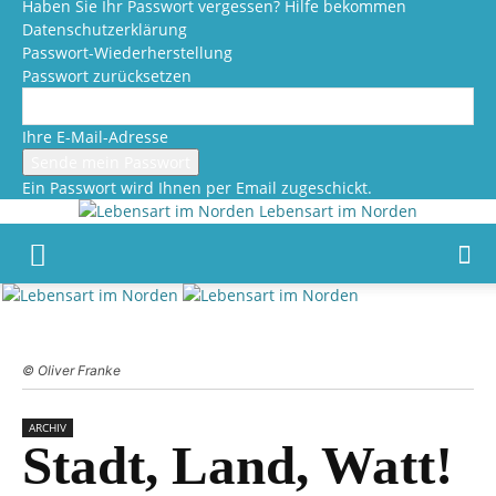
Haben Sie Ihr Passwort vergessen? Hilfe bekommen
Datenschutzerklärung
Passwort-Wiederherstellung
Passwort zurücksetzen
Ihre E-Mail-Adresse
Ein Passwort wird Ihnen per Email zugeschickt.
Lebensart im Norden
© Oliver Franke
ARCHIV
Stadt, Land, Watt!