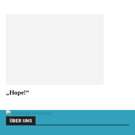
„Hope!“
ÜBER UNS