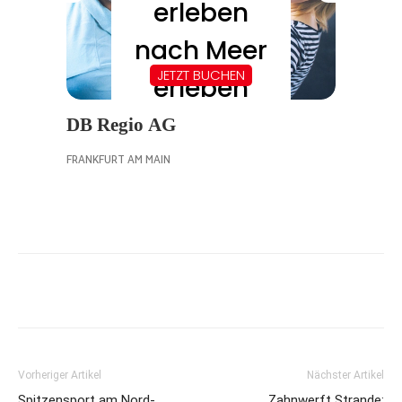
Vorheriger Artikel
Nächster Artikel
Spitzensport am Nord-
Zahnwerft Strande: