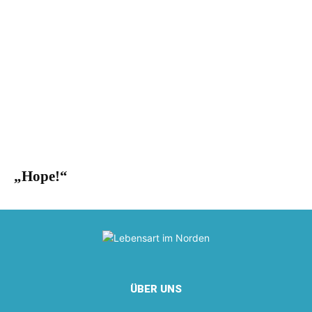
„Hope!“
ÜBER UNS