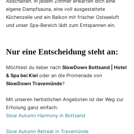
Abschalten. In jedem Zimmer erwarten dich eine
eigene Dampfsauna, eine voll ausgestattete
Küchenzeile und ein Balkon mit frischer Ostseeluft
und unser Spa-Bereich lädt zum Entspannen ein.
Nur eine Entscheidung steht an:
Möchtest du lieber nach
SlowDown Bottsand | Hotel
& Spa bei Kiel
oder an die Promenade von
SlowDown Travemünde
?
Mit unseren herbstlichen Angeboten ist der Weg zur
Erholung ganz einfach:
Slow Autumn Harmony in Bottsand
Slow Autumn Retreat in Travemünde