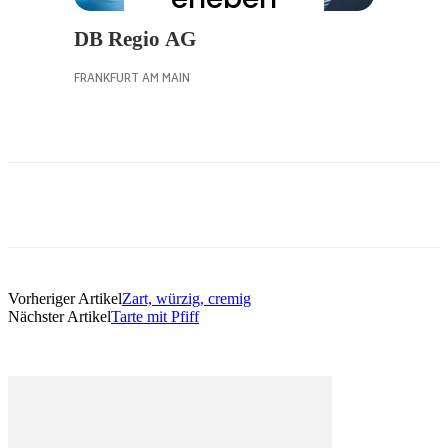
Vorheriger Artikel
Zart, würzig, cremig
Nächster Artikel
Tarte mit Pfiff