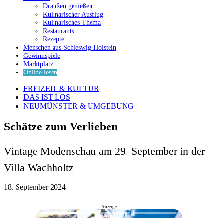
Draußen genießen
Kulinarischer Ausflug
Kulinarisches Thema
Restaurants
Rezepte
Menschen aus Schleswig-Holstein
Gewinnspiele
Marktplatz
Online lesen
FREIZEIT & KULTUR
DAS IST LOS
NEUMÜNSTER & UMGEBUNG
Schätze zum Verlieben
Vintage Modenschau am 29. September in der
Villa Wachholtz
18. September 2024
Anzeige