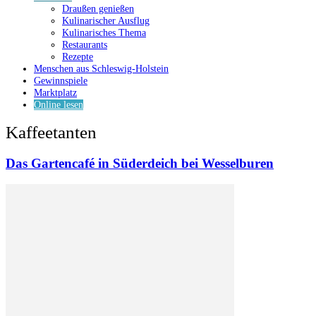
Draußen genießen
Kulinarischer Ausflug
Kulinarisches Thema
Restaurants
Rezepte
Menschen aus Schleswig-Holstein
Gewinnspiele
Marktplatz
Online lesen
Kaffeetanten
Das Gartencafé in Süderdeich bei Wesselburen