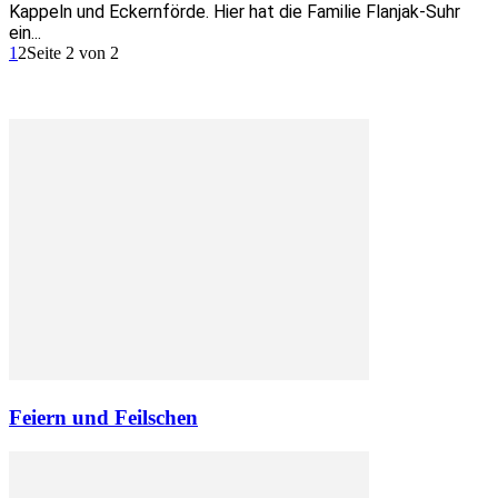
Kappeln und Eckernförde. Hier hat die Familie Flanjak-Suhr
ein...
1
2
Seite 2 von 2
Feiern und Feilschen