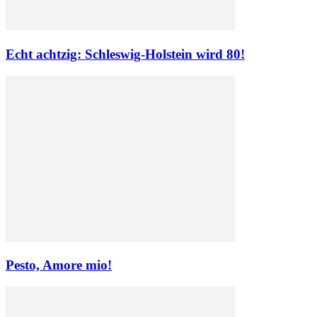
Echt achtzig: Schleswig-Holstein wird 80!
Pesto, Amore mio!