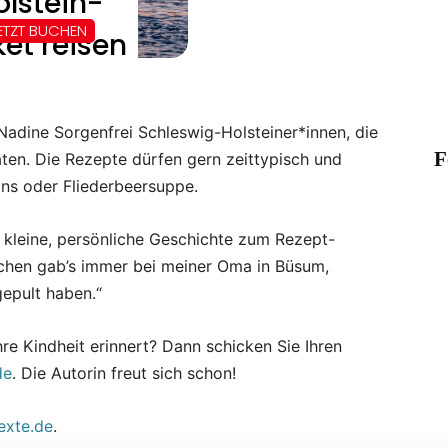
Nadine Sorgenfrei Schleswig-Holsteiner*innen, die
F
raten. Die Rezepte dürfen gern zeittypisch und
ans oder Fliederbeersuppe.
 kleine, persönliche Geschichte zum Rezept-
chen gab’s immer bei meiner Oma in Büsum,
epult haben.“
hre Kindheit erinnert? Dann schicken Sie Ihren
de
. Die Autorin freut sich schon!
exte.de
.