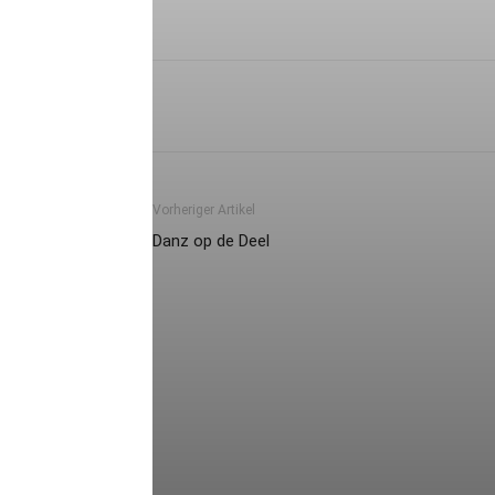
Vorheriger Artikel
Danz op de Deel