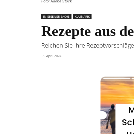
Foto: Adobe Stock
IN EIGENER SACHE
KULINARIK
Rezepte aus de
Reichen Sie Ihre Rezeptvorschläge
3. April 2024