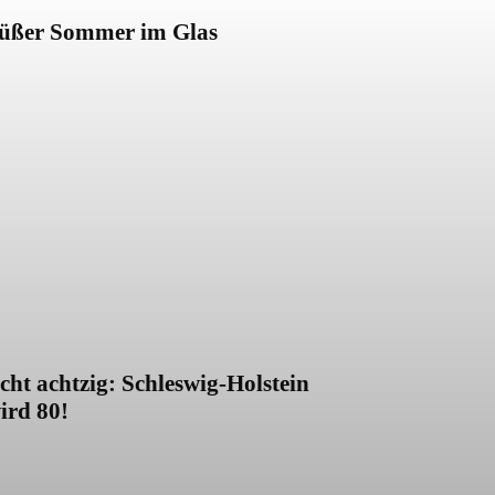
üßer Sommer im Glas
cht achtzig: Schleswig-Holstein
ird 80!