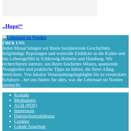
„Hope!“
ÜBER UNS
Jeden Monat bringen wir Ihnen faszinierende Geschichten,
tiefgründige Reportagen und wertvolle Einblicke in die Kultur und
das Lebensgefühl in Schleswig-Holstein und Hamburg. Wir
recherchieren intensiv, um Ihnen fundiertes Wissen, spannende
Neuigkeiten und praktische Tipps zu liefern, die Ihren Alltag
bereichern. Von lokalen Veranstaltungshighlights bis zu versteckten
Schätzen – bei uns finden Sie alles, was die Lebensart im Norden
ausmacht.
Kontakt
Mediadaten
AGB (PDF)
Impressum
Datenschutzerklärung
Cookies
Lokale Angebote