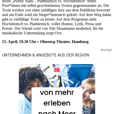
Beim „Poetry Slam – Plattdüütsch vs. Hochdeutsch“ treten
Poet*innen mit selbst geschriebenen Texten gegeneinander an. Die
Texte werden von einer zufälligen Jury aus dem Publikum bewertet
und am Ende wird ein Sieger*innentext gekürt. Auf dem Weg dahin
gibt es vielfältige Texte zu hören: Auf dem Programm steht
Hochdeutsch vs. Plattdeutsch, voller Humor, Lyrik, Prosa und
Poesie. Der Abend wird von Nils Straatmann moderiert, für die
musikalische Untermalung sorgt Ove.
15. April, 19.30 Uhr • Ohnsorg-Theater, Hamburg