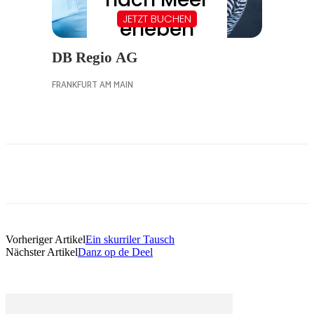
Vorheriger Artikel
Ein skurriler Tausch
Nächster Artikel
Danz op de Deel