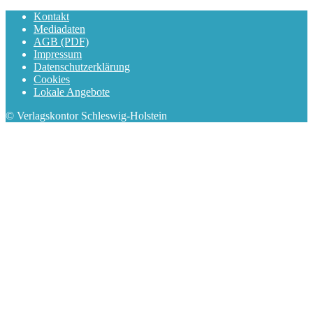
Kontakt
Mediadaten
AGB (PDF)
Impressum
Datenschutzerklärung
Cookies
Lokale Angebote
© Verlagskontor Schleswig-Holstein