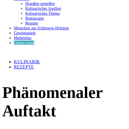
Draußen genießen
Kulinarischer Ausflug
Kulinarisches Thema
Restaurants
Rezepte
Menschen aus Schleswig-Holstein
Gewinnspiele
Marktplatz
Online lesen
KULINARIK
REZEPTE
Phänomenaler
Auftakt