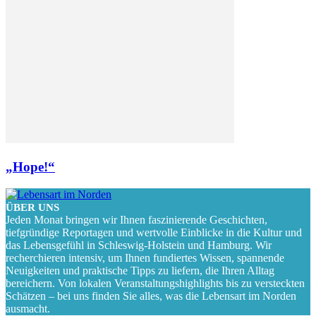
„Hope!“
ÜBER UNS
Jeden Monat bringen wir Ihnen faszinierende Geschichten,
tiefgründige Reportagen und wertvolle Einblicke in die Kultur und
das Lebensgefühl in Schleswig-Holstein und Hamburg. Wir
recherchieren intensiv, um Ihnen fundiertes Wissen, spannende
Neuigkeiten und praktische Tipps zu liefern, die Ihren Alltag
bereichern. Von lokalen Veranstaltungshighlights bis zu versteckten
Schätzen – bei uns finden Sie alles, was die Lebensart im Norden
ausmacht.