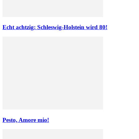
Echt achtzig: Schleswig-Holstein wird 80!
Pesto, Amore mio!