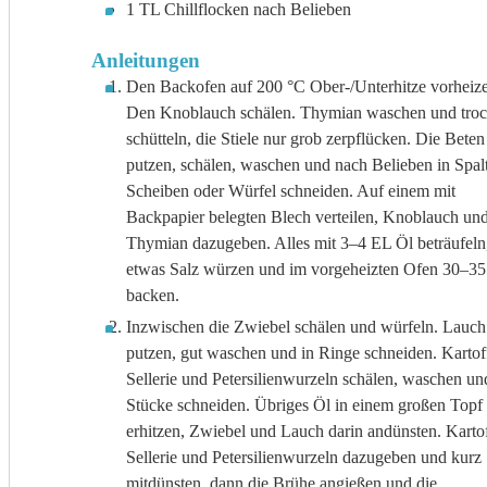
1
TL
Chillflocken nach Belieben
Anleitungen
Den Backofen auf 200 °C Ober-/Unterhitze vorheiz
Den Knoblauch schälen. Thymian waschen und tro
schütteln, die Stiele nur grob zerpflücken. Die Beten
putzen, schälen, waschen und nach Belieben in Spal
Scheiben oder Würfel schneiden. Auf einem mit
Backpapier belegten Blech verteilen, Knoblauch un
Thymian dazugeben. Alles mit 3–4 EL Öl beträufeln
etwas Salz würzen und im vorgeheizten Ofen 30–35
backen.
Inzwischen die Zwiebel schälen und würfeln. Lauch
putzen, gut waschen und in Ringe schneiden. Kartof
Sellerie und Petersilienwurzeln schälen, waschen un
Stücke schneiden. Übriges Öl in einem großen Topf
erhitzen, Zwiebel und Lauch darin andünsten. Kartof
Sellerie und Petersilienwurzeln dazugeben und kurz
mitdünsten, dann die Brühe angießen und die