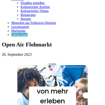
Draußen genießen
Kulinarischer Ausflug
Kulinarisches Thema
Restaurants
Rezepte
Menschen aus Schleswig-Holstein
Gewinnspiele
Marktplatz
Online lesen
Open Air Flohmarkt
26. September 2023
Anzeige