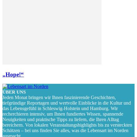
„Hope!“
ÜBER UNS
Jeden Monat bringen wir Ihnen faszinierende Geschichten,
tiefgründige Reportagen und wertvolle Einblicke in die Kultur und
das Lebensgefühl in Schleswig-Holstein und Hamburg. Wir
recherchieren intensiv, um Ihnen fundiertes Wissen, spannende
Neuigkeiten und praktische Tipps zu liefern, die Ihren Alltag
bereichern. Von lokalen Veranstaltungshighlights bis zu versteckten
Schätzen – bei uns finden Sie alles, was die Lebensart im Norden
ausmacht.