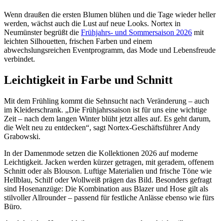
Wenn draußen die ersten Blumen blühen und die Tage wieder heller
werden, wächst auch die Lust auf neue Looks. Nortex in
Neumünster begrüßt die
Frühjahrs- und Sommersaison 2026
mit
leichten Silhouetten, frischen Farben und einem
abwechslungsreichen Eventprogramm, das Mode und Lebensfreude
verbindet.
Leichtigkeit in Farbe und Schnitt
Mit dem Frühling kommt die Sehnsucht nach Veränderung – auch
im Kleiderschrank. „Die Frühjahrssaison ist für uns eine wichtige
Zeit – nach dem langen Winter blüht jetzt alles auf. Es geht darum,
die Welt neu zu entdecken“, sagt Nortex-Geschäftsführer Andy
Grabowski.
In der Damenmode setzen die Kollektionen 2026 auf moderne
Leichtigkeit. Jacken werden kürzer getragen, mit geradem, offenem
Schnitt oder als Blouson. Luftige Materialien und frische Töne wie
Hellblau, Schilf oder Wollweiß prägen das Bild. Besonders gefragt
sind Hosenanzüge: Die Kombination aus Blazer und Hose gilt als
stilvoller Allrounder – passend für festliche Anlässe ebenso wie fürs
Büro.