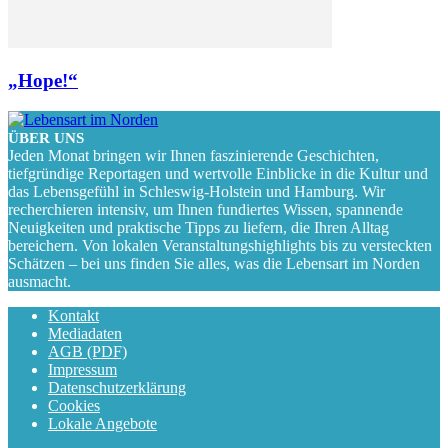
„Hope!“
ÜBER UNS
Jeden Monat bringen wir Ihnen faszinierende Geschichten,
tiefgründige Reportagen und wertvolle Einblicke in die Kultur und
das Lebensgefühl in Schleswig-Holstein und Hamburg. Wir
recherchieren intensiv, um Ihnen fundiertes Wissen, spannende
Neuigkeiten und praktische Tipps zu liefern, die Ihren Alltag
bereichern. Von lokalen Veranstaltungshighlights bis zu versteckten
Schätzen – bei uns finden Sie alles, was die Lebensart im Norden
ausmacht.
Kontakt
Mediadaten
AGB (PDF)
Impressum
Datenschutzerklärung
Cookies
Lokale Angebote