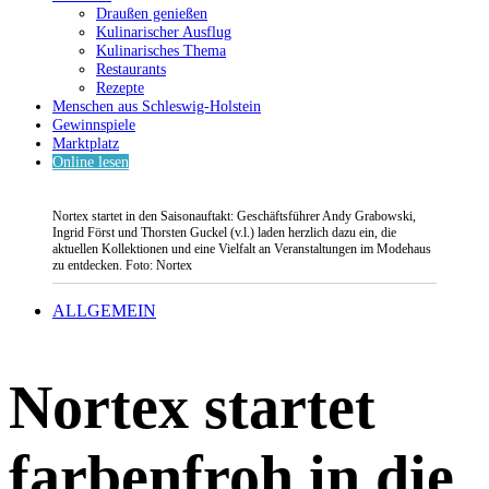
Draußen genießen
Kulinarischer Ausflug
Kulinarisches Thema
Restaurants
Rezepte
Menschen aus Schleswig-Holstein
Gewinnspiele
Marktplatz
Online lesen
Nortex startet in den Saisonauftakt: Geschäftsführer Andy Grabowski,
Ingrid Först und Thorsten Guckel (v.l.) laden herzlich dazu ein, die
aktuellen Kollektionen und eine Vielfalt an Veranstaltungen im Modehaus
zu entdecken. Foto: Nortex
ALLGEMEIN
Nortex startet
farbenfroh in die