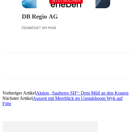
Vorheriger Artikel
Aktion „Sauberes SH“: Dem Müll an den Kragen
Nächster Artikel
Auszeit mit Meerblick im Upstalsboom Wyk auf
Föhr