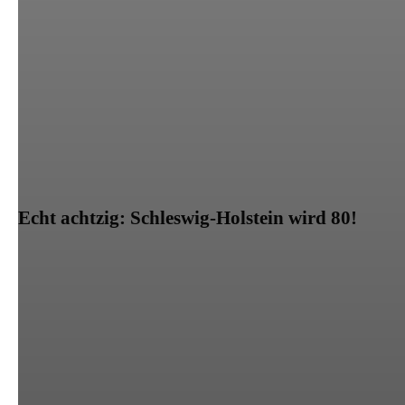
Echt achtzig: Schleswig-Holstein wird 80!