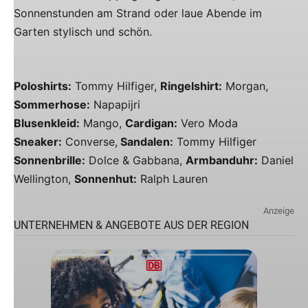
Sonnenstunden am Strand oder laue Abende im
Garten stylisch und schön.
Poloshirts:
Tommy Hilfiger,
Ringelshirt:
Morgan,
Sommerhose:
Napapijri
Blusenkleid:
Mango,
Cardigan:
Vero Moda
Sneaker:
Converse,
Sandalen:
Tommy Hilfiger
Sonnenbrille:
Dolce & Gabbana,
Armbanduhr:
Daniel
Wellington,
Sonnenhut:
Ralph Lauren