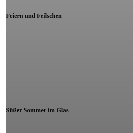
Feiern und Feilschen
Süßer Sommer im Glas