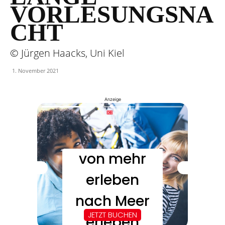
VORLESUNGSNA
CHT
© Jürgen Haacks, Uni Kiel
1. November 2021
Anzeige