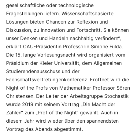
gesellschaftliche oder technologische
Fragestellungen liefern. Wissenschaftsbasierte
Lösungen bieten Chancen zur Reflexion und
Diskussion, zu Innovation und Fortschritt. Sie können
unser Denken und Handeln nachhaltig verändern“,
erklärt CAU-Präsidentin Professorin Simone Fulda.
Die 15. lange Vorlesungsnacht wird organisiert vom
Präsidium der Kieler Universität, dem Allgemeinen
Studierendenausschuss und der
Fachschaftsvertretungenkonferenz. Eröffnet wird die
Night of the Profs von Mathematiker Professor Sören
Christensen. Der Leiter der Arbeitsgruppe Stochastik
wurde 2019 mit seinem Vortrag „Die Macht der
Zahlen“ zum „Prof of the Night“ gewählt. Auch in
diesem Jahr wird wieder über den spannendsten
Vortrag des Abends abgestimmt.