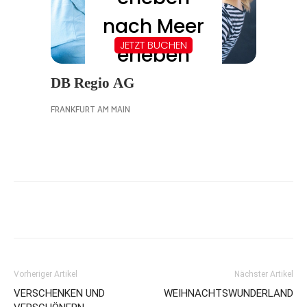
Vorheriger Artikel
Nächster Artikel
VERSCHENKEN UND
WEIHNACHTSWUNDERLAND