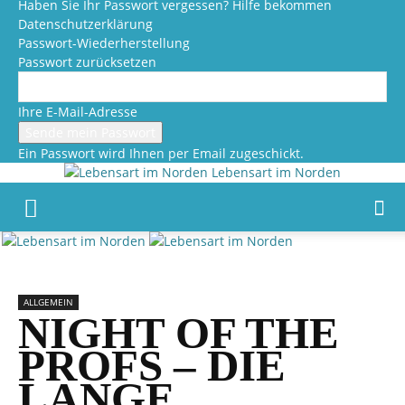
Haben Sie Ihr Passwort vergessen? Hilfe bekommen
Datenschutzerklärung
Passwort-Wiederherstellung
Passwort zurücksetzen
Ihre E-Mail-Adresse
Ein Passwort wird Ihnen per Email zugeschickt.
Lebensart im Norden
ALLGEMEIN
NIGHT OF THE
PROFS – DIE
LANGE