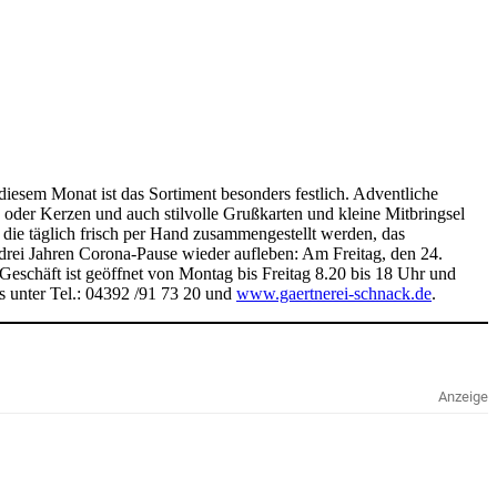
diesem Monat ist das Sortiment besonders festlich. Adventliche
 oder Kerzen und auch stilvolle Grußkarten und kleine Mitbringsel
die täglich frisch per Hand zusammengestellt werden, das
drei Jahren Corona-Pause wieder aufleben: Am Freitag, den 24.
Geschäft ist geöffnet von Montag bis Freitag 8.20 bis 18 Uhr und
s unter Tel.: 04392 /91 73 20 und
www.gaertnerei-schnack.de
.