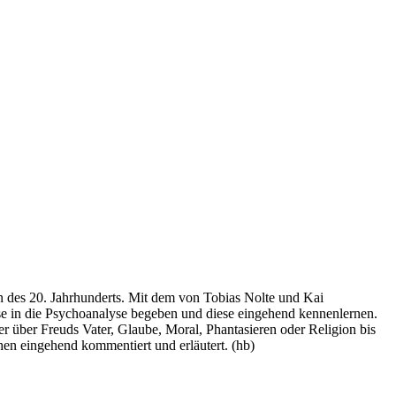
des 20. Jahrhunderts. Mit dem von Tobias Nolte und Kai
se in die Psychoanalyse begeben und diese eingehend kennenlernen.
er über Freuds Vater, Glaube, Moral, Phantasieren oder Religion bis
hen eingehend kommentiert und erläutert. (hb)