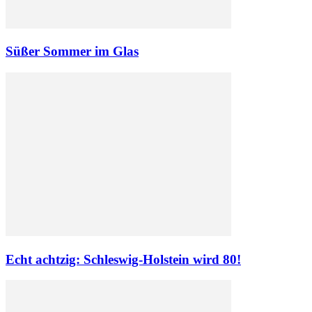
Süßer Sommer im Glas
Echt achtzig: Schleswig-Holstein wird 80!