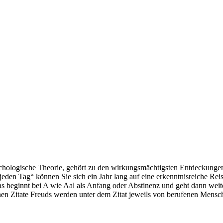
hologische Theorie, gehört zu den wirkungsmächtigsten Entdeckungen 
den Tag“ können Sie sich ein Jahr lang auf eine erkenntnisreiche Rei
Das beginnt bei A wie Aal als Anfang oder Abstinenz und geht dann weit
nen Zitate Freuds werden unter dem Zitat jeweils von berufenen Mensc