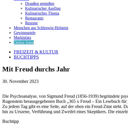
Draußen genießen
Kulinarischer Ausflug
Kulinarisches Thema
Restaurants
Rezepte
Menschen aus Schleswig-Holstein
Gewinnspiele
Marktplatz
Online lesen
FREIZEIT & KULTUR
BUCHTIPPS
Mit Freud durchs Jahr
30. November 2023
Die Psychoanalyse, von Sigmund Freud (1856-1939) begründete psyc
Rugenstein herausgegebenen Buch „365 x Freud – Ein Lesebuch für je
Zu jedem Tag gibt es eine Seite, auf der oben ein Freud-Zitat steht. 
hin zu Urszene, Verführung und Zweifel eines Skeptikers. Die einzel
Buchtipp