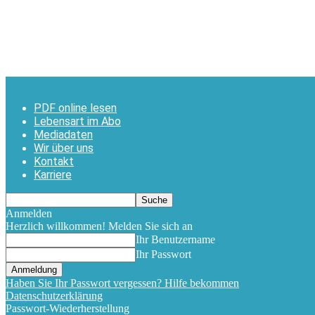
PDF online lesen
Lebensart im Abo
Mediadaten
Wir über uns
Kontakt
Karriere
Anmelden
Herzlich willkommen! Melden Sie sich an
Ihr Benutzername
Ihr Passwort
Haben Sie Ihr Passwort vergessen? Hilfe bekommen
Datenschutzerklärung
Passwort-Wiederherstellung