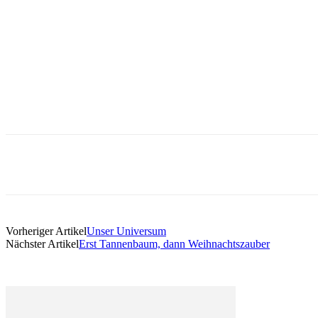
Vorheriger Artikel
Unser Universum
Nächster Artikel
Erst Tannenbaum, dann Weihnachtszauber