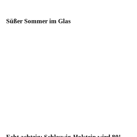
Süßer Sommer im Glas
Echt achtzig: Schleswig-Holstein wird 80!