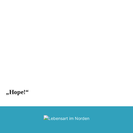
„Hope!“