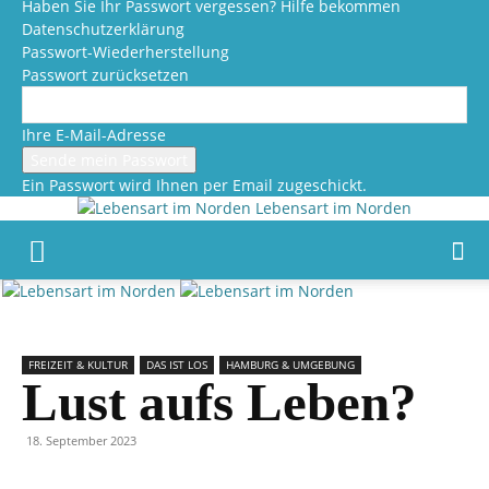
Haben Sie Ihr Passwort vergessen? Hilfe bekommen
Datenschutzerklärung
Passwort-Wiederherstellung
Passwort zurücksetzen
Ihre E-Mail-Adresse
Ein Passwort wird Ihnen per Email zugeschickt.
Lebensart im Norden
FREIZEIT & KULTUR
DAS IST LOS
HAMBURG & UMGEBUNG
Lust aufs Leben?
18. September 2023