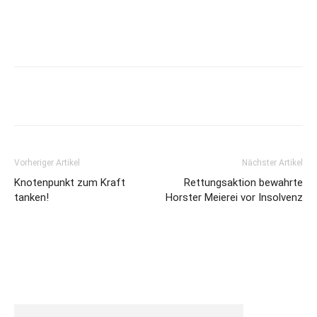
Vorheriger Artikel
Nächster Artikel
Knotenpunkt zum Kraft
Rettungsaktion bewahrte
tanken!
Horster Meierei vor Insolvenz