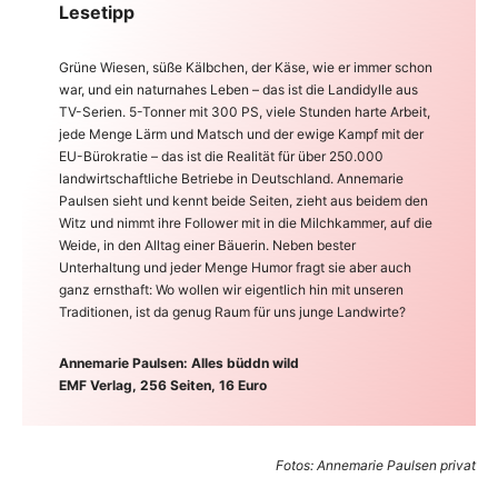
Lesetipp
Grüne Wiesen, süße Kälbchen, der Käse, wie er immer schon
war, und ein naturnahes Leben – das ist die Landidylle aus
TV-Serien. 5-Tonner mit 300 PS, viele Stunden harte Arbeit,
jede Menge Lärm und Matsch und der ewige Kampf mit der
EU-Bürokratie – das ist die Realität für über 250.000
landwirtschaftliche Betriebe in Deutschland. Annemarie
Paulsen sieht und kennt beide Seiten, zieht aus beidem den
Witz und nimmt ihre Follower mit in die Milchkammer, auf die
Weide, in den Alltag einer Bäuerin. Neben bester
Unterhaltung und jeder Menge Humor fragt sie aber auch
ganz ernsthaft: Wo wollen wir eigentlich hin mit unseren
Traditionen, ist da genug Raum für uns junge Landwirte?
Annemarie Paulsen: Alles büddn wild
EMF Verlag, 256 Seiten, 16 Euro
Fotos: Annemarie Paulsen privat