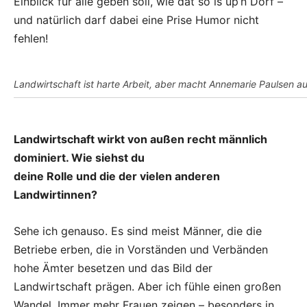
Einblick für alle geben soll, wie dat so is up’n Dorf –
und natürlich darf dabei eine Prise Humor nicht
fehlen!
Landwirtschaft ist harte Arbeit, aber macht Annemarie Paulsen au
Landwirtschaft wirkt von außen recht männlich
dominiert. Wie siehst du
deine Rolle und die der vielen anderen
Landwirtinnen?
Sehe ich genauso. Es sind meist Männer, die die
Betriebe erben, die in Vorständen und Verbänden
hohe Ämter besetzen und das Bild der
Landwirtschaft prägen. Aber ich fühle einen großen
Wandel. Immer mehr Frauen zeigen – besonders in