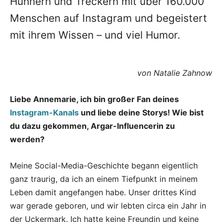
Hühnern und Treckern mit über 160.000
Menschen auf Instagram und begeistert
mit ihrem Wissen – und viel Humor.
von Natalie Zahnow
Liebe Annemarie, ich bin großer Fan deines
Instagram-Kanals
und liebe deine Storys! Wie bist
du dazu gekommen, Argar-Influencerin zu
werden?
Meine Social-Media-Geschichte begann eigentlich
ganz traurig, da ich an einem Tiefpunkt in meinem
Leben damit angefangen habe. Unser drittes Kind
war gerade geboren, und wir lebten circa ein Jahr in
der Uckermark. Ich hatte keine Freundin und keine