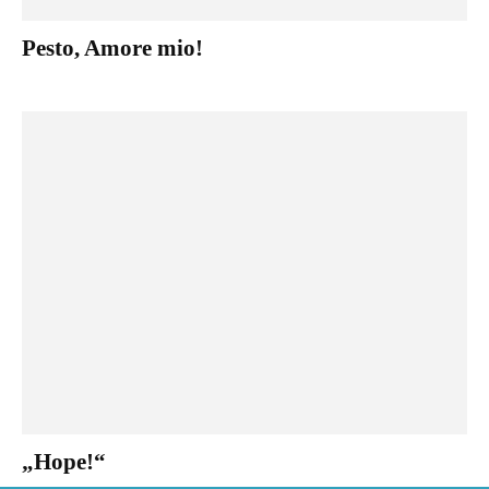
Pesto, Amore mio!
„Hope!“