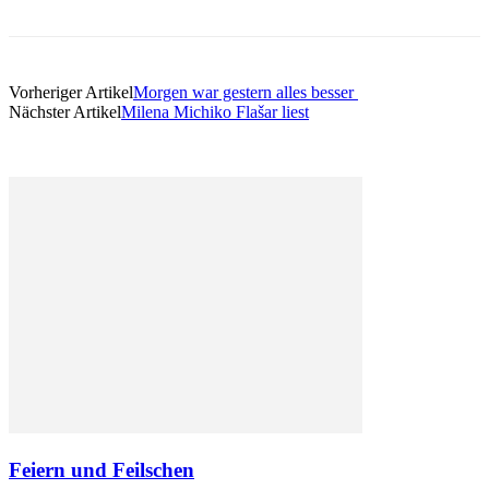
Vorheriger Artikel
Morgen war gestern alles besser
Nächster Artikel
Milena Michiko Flašar liest
Feiern und Feilschen