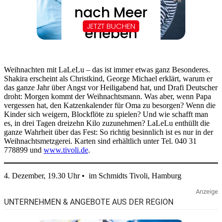
Weihnachten mit LaLeLu – das ist immer etwas ganz Besonderes.
Shakira erscheint als Christkind, George Michael erklärt, warum er
das ganze Jahr über Angst vor Heiligabend hat, und Drafi Deutscher
droht: Morgen kommt der Weihnachtsmann. Was aber, wenn Papa
vergessen hat, den Katzenkalender für Oma zu besorgen? Wenn die
Kinder sich weigern, Blockflöte zu spielen? Und wie schafft man
es, in drei Tagen dreizehn Kilo zuzunehmen? LaLeLu enthüllt die
ganze Wahrheit über das Fest: So richtig besinnlich ist es nur in der
Weihnachtsmetzgerei. Karten sind erhältlich unter Tel. 040 31
778899 und
www.tivoli.de
.
4. Dezember, 19.30 Uhr • im Schmidts Tivoli, Hamburg