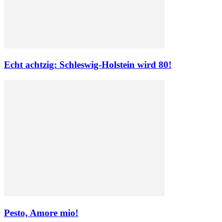
Echt achtzig: Schleswig-Holstein wird 80!
Pesto, Amore mio!