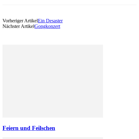
Vorheriger Artikel
Ein Desaster
Nächster Artikel
Gongkonzert
Feiern und Feilschen