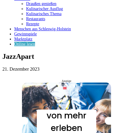
Draußen genießen
Kulinarischer Ausflug
Kulinarisches Thema
Restaurants
Rezepte
Menschen aus Schleswig-Holstein
Gewinnspiele
Marktplatz
Online lesen
JazzApart
21. Dezember 2023
Anzeige